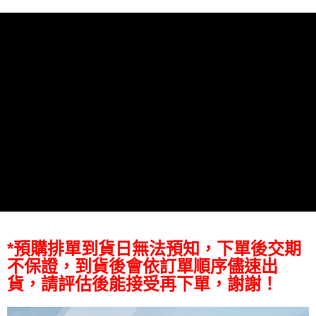
【關於「AFTEE先享後付」】
ATM付款
AFTEE先享後付是「在收到商品之後才付款」的支付方式。 讓您購物簡單
便利好安心！
１．簡單：不需註冊會員、不需綁卡、不需儲值。
運送方式
２．便利：只要手機號碼，簡訊認證，即可結帳。
３．安心：先確認商品／服務後，再付款。
宅配
每筆NT$75，滿NT$399(含以上)免運費
【「AFTEE先享後付」結帳流程】
１．於結帳方式選擇「AFTEE先享後付」後，將跳轉至「AFTEE先享後付」
付款後門市自取
結帳頁面，進行簡訊認證並確認金額後，即可完成結帳。
２．訂單成立數日內，您將收到繳費通知簡訊。
免運費
３．收到繳費通知簡訊後14天內，點擊此簡訊中的連結，可透過四大超商／
ATM／網路銀行／等多元方式進行付款，方視為交易完成。
※ 請注意：結帳手續完成當下不需立刻繳費，但若您需要取消訂單，請聯絡
購買商品的店家。未經商家同意取消之訂單仍視為有效，需透過AFTEE先享
後付繳納相關費用。
※ 交易是否成功請以「AFTEE先享後付 」之結帳頁面顯示為準，若有關於
是否繳費成功／繳費後需取消欲退款等相關疑問，請聯繫「AFTEE先享後付
客戶支援中心」
https://netprotections.freshdesk.com/support/home
*預購排單到貨日無法預知，下單後交期
不保證，到貨後會依訂單順序儘速出
【注意事項】
１．透過由恩沛科技股份有限公司提供之「AFTEE先享後付」服務完成之交
貨，請評估後能接受再下單，謝謝！
易，需依本服務之必要範圍內提供個人資料，並將交易相關給付款項請求債
權轉讓予恩沛科技股份有限公司。
２．關於個人資料處理事宜，請瀏覽以下網址：