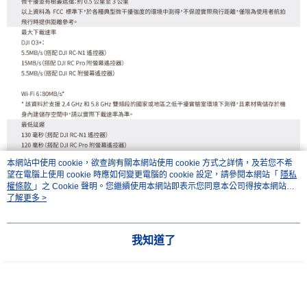
本網站中使用 cookie，欲查詢有關本網站使用 cookie 方式之詳情，及若您不希
望在電腦上使用 cookie 時應如何變更電腦的 cookie 設定，請參閱本網站「
隱私
權條款
」之 Cookie 聲明。您繼續使用本網站即表示您同意本公司得按本網站使
用條款之 Cookie 聲明使用 cookie。
了解更多 >
我知道了