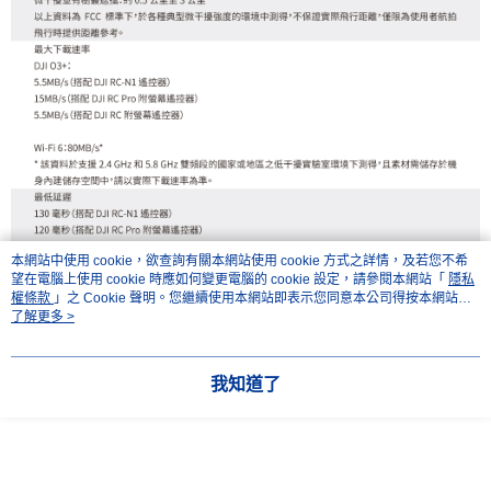
本網站中使用 cookie，欲查詢有關本網站使用 cookie 方式之詳情，及若您不希
望在電腦上使用 cookie 時應如何變更電腦的 cookie 設定，請參閱本網站「
隱私
權條款
」之 Cookie 聲明。您繼續使用本網站即表示您同意本公司得按本網站使
用條款之 Cookie 聲明使用 cookie。
了解更多 >
我知道了