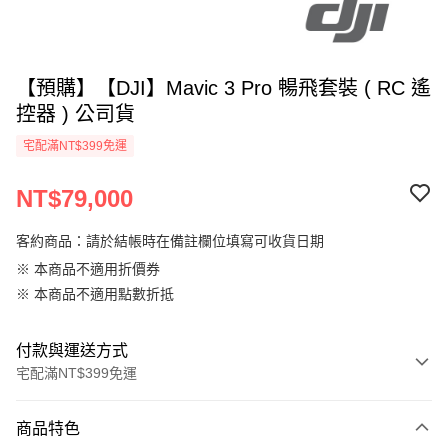
【預購】【DJI】Mavic 3 Pro 暢飛套裝 ( RC 遙
控器 ) 公司貨
宅配滿NT$399免運
NT$79,000
客約商品：請於結帳時在備註欄位填寫可收貨日期
※ 本商品不適用折價券
※ 本商品不適用點數折抵
付款與運送方式
宅配滿NT$399免運
付款方式
商品特色
信用卡一次付款