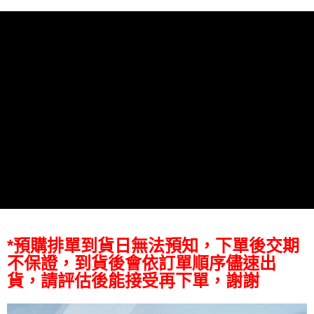
【關於「AFTEE先享後付」】
ATM付款
AFTEE先享後付是「在收到商品之後才付款」的支付方式。 讓您購物簡單
便利好安心！
１．簡單：不需註冊會員、不需綁卡、不需儲值。
運送方式
２．便利：只要手機號碼，簡訊認證，即可結帳。
３．安心：先確認商品／服務後，再付款。
宅配
每筆NT$75，滿NT$399(含以上)免運費
【「AFTEE先享後付」結帳流程】
１．於結帳方式選擇「AFTEE先享後付」後，將跳轉至「AFTEE先享後付」
付款後門市自取
結帳頁面，進行簡訊認證並確認金額後，即可完成結帳。
２．訂單成立數日內，您將收到繳費通知簡訊。
免運費
３．收到繳費通知簡訊後14天內，點擊此簡訊中的連結，可透過四大超商／
ATM／網路銀行／等多元方式進行付款，方視為交易完成。
※ 請注意：結帳手續完成當下不需立刻繳費，但若您需要取消訂單，請聯絡
購買商品的店家。未經商家同意取消之訂單仍視為有效，需透過AFTEE先享
後付繳納相關費用。
※ 交易是否成功請以「AFTEE先享後付 」之結帳頁面顯示為準，若有關於
是否繳費成功／繳費後需取消欲退款等相關疑問，請聯繫「AFTEE先享後付
客戶支援中心」
https://netprotections.freshdesk.com/support/home
*預購排單到貨日無法預知，下單後交期
不保證，到貨後會依訂單順序儘速出
【注意事項】
１．透過由恩沛科技股份有限公司提供之「AFTEE先享後付」服務完成之交
貨，請評估後能接受再下單，謝謝
易，需依本服務之必要範圍內提供個人資料，並將交易相關給付款項請求債
權轉讓予恩沛科技股份有限公司。
２．關於個人資料處理事宜，請瀏覽以下網址：