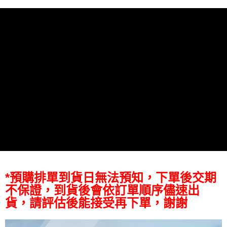
【關於「AFTEE先享後付」】
ATM付款
AFTEE先享後付是「在收到商品之後才付款」的支付方式。 讓您購物簡單
便利好安心！
１．簡單：不需註冊會員、不需綁卡、不需儲值。
運送方式
２．便利：只要手機號碼，簡訊認證，即可結帳。
３．安心：先確認商品／服務後，再付款。
宅配
每筆NT$75，滿NT$399(含以上)免運費
【「AFTEE先享後付」結帳流程】
１．於結帳方式選擇「AFTEE先享後付」後，將跳轉至「AFTEE先享後付」
付款後門市自取
結帳頁面，進行簡訊認證並確認金額後，即可完成結帳。
２．訂單成立數日內，您將收到繳費通知簡訊。
免運費
３．收到繳費通知簡訊後14天內，點擊此簡訊中的連結，可透過四大超商／
ATM／網路銀行／等多元方式進行付款，方視為交易完成。
※ 請注意：結帳手續完成當下不需立刻繳費，但若您需要取消訂單，請聯絡
購買商品的店家。未經商家同意取消之訂單仍視為有效，需透過AFTEE先享
後付繳納相關費用。
※ 交易是否成功請以「AFTEE先享後付 」之結帳頁面顯示為準，若有關於
是否繳費成功／繳費後需取消欲退款等相關疑問，請聯繫「AFTEE先享後付
客戶支援中心」
https://netprotections.freshdesk.com/support/home
*預購排單到貨日無法預知，下單後交期
不保證，到貨後會依訂單順序儘速出
【注意事項】
１．透過由恩沛科技股份有限公司提供之「AFTEE先享後付」服務完成之交
貨，請評估後能接受再下單，謝謝
易，需依本服務之必要範圍內提供個人資料，並將交易相關給付款項請求債
權轉讓予恩沛科技股份有限公司。
２．關於個人資料處理事宜，請瀏覽以下網址：