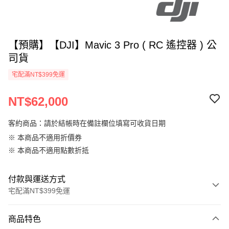
【預購】【DJI】Mavic 3 Pro ( RC 遙控器 ) 公
司貨
宅配滿NT$399免運
NT$62,000
客約商品：請於結帳時在備註欄位填寫可收貨日期
※ 本商品不適用折價券
※ 本商品不適用點數折抵
付款與運送方式
宅配滿NT$399免運
付款方式
商品特色
信用卡一次付款