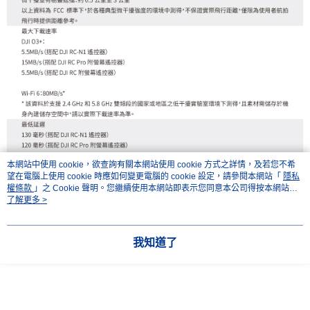
本網站中使用 cookie，欲查詢有關本網站使用 cookie 方式之詳情，及若您不希
望在電腦上使用 cookie 時應如何變更電腦的 cookie 設定，請參閱本網站「
隱私
權條款
」之 Cookie 聲明。您繼續使用本網站即表示您同意本公司得按本網站使
用條款之 Cookie 聲明使用 cookie。
了解更多 >
我知道了