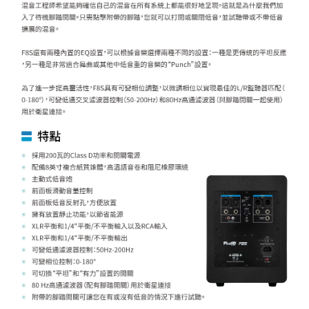
４．使用「AFTEE先享後付」時，將依據個別帳號之用戶狀況，依本公司即
時審查核予不同之上限額度；若仍有額度不足之情形，本公司將視審查結果
請求用戶進行身份認證。
５．嚴禁一人註冊多個帳號或使用他人資訊註冊。若發現惡意使用之情形，
恩沛科技股份有限公司將有權停止該用戶之使用額度並採取法律行動。