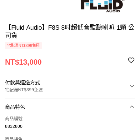
【Fluid Audio】F8S 8吋超低音監聽喇叭 1顆 公
司貨
宅配滿NT$399免運
NT$13,000
付款與運送方式
宅配滿NT$399免運
付款方式
商品特色
信用卡一次付款
商品編號
信用卡分期付款
8832800
3 期 0 利率 每期
NT$4,333
21家銀行
商品特色