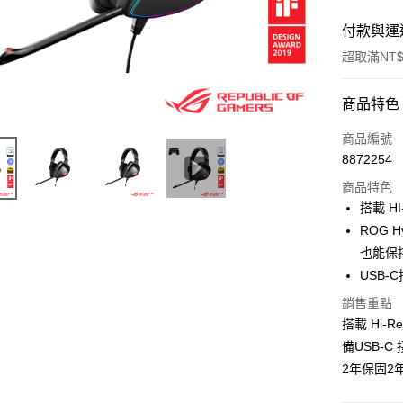
付款與運
超取滿NT$
付款方式
商品特色
信用卡一
商品編號
8872254
信用卡分
商品特色
3 期 
搭載 HI
6 期 
合作金
ROG
華南商
12 期
也能保
合作金
上海商
華南商
USB
合作金
超商取貨
國泰世
上海商
華南商
銷售重點
臺灣中
國泰世
LINE Pay
上海商
匯豐（
搭載 Hi-
臺灣中
國泰世
聯邦商
備USB-
匯豐（
Apple Pay
臺灣中
元大商
聯邦商
2年保固2
匯豐（
玉山商
街口支付
元大商
聯邦商
台新國