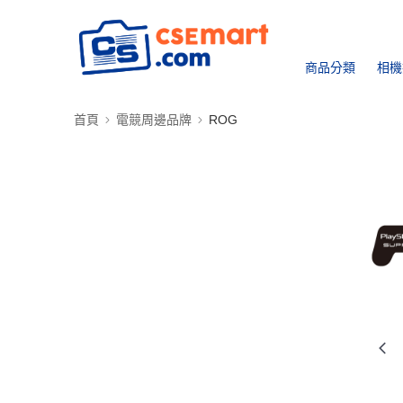
商品分類
相機
首頁
電競周邊品牌
ROG