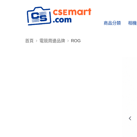
商品分類
相機
首頁
電競周邊品牌
ROG