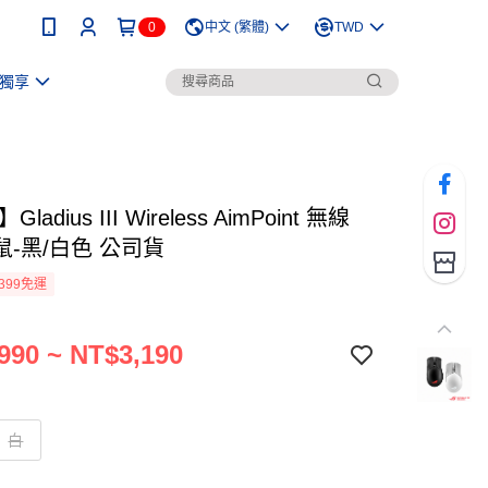
0
中文 (繁體)
TWD
獨享
ladius III Wireless AimPoint 無線
-黑/白色 公司貨
399免運
990 ~ NT$3,190
白