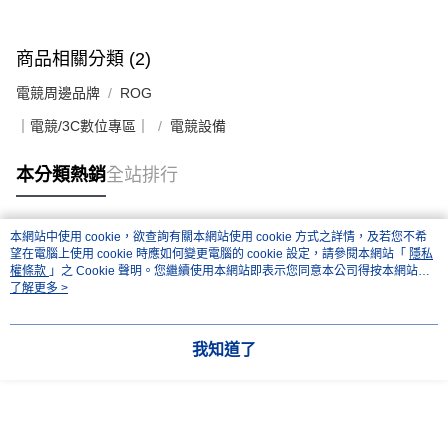
商品相關分類 (2)
電競周邊品牌
ROG
｜電競/3C數位專區｜
電競設備
本分類熱銷
全站排行
本網站中使用 cookie，欲查詢有關本網站使用 cookie 方式之詳情，及若您不希
熱門標籤
望在電腦上使用 cookie 時應如何變更電腦的 cookie 設定，請參閱本網站「
隱私
權條款
」之 Cookie 聲明。您繼續使用本網站即表示您同意本公司得按本網站使
用條款之 Cookie 聲明使用 cookie。
了解更多 >
我知道了