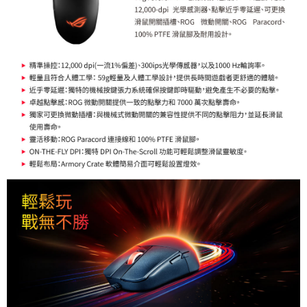
３．未成年的使用者請事先徵得法定代理人或監護人之同意方可使用
「AFTEE先享後付」，若未經同意申辦者引起之損失，本公司不負相關責
任。
４．使用「AFTEE先享後付」時，將依據個別帳號之用戶狀況，依本公司即
時審查核予不同之上限額度；若仍有額度不足之情形，本公司將視審查結果
請求用戶進行身份認證。
５．嚴禁一人註冊多個帳號或使用他人資訊註冊。若發現惡意使用之情形，
恩沛科技股份有限公司將有權停止該用戶之使用額度並採取法律行動。