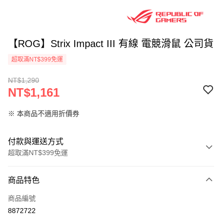
【ROG】Strix Impact III 有線 電競滑鼠 公司貨
超取滿NT$399免運
NT$1,290
NT$1,161
※ 本商品不適用折價券
付款與運送方式
超取滿NT$399免運
付款方式
商品特色
信用卡一次付款
商品編號
信用卡分期付款
8872722
3 期 0 利率 每期
NT$387
21家銀行