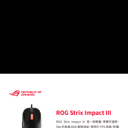
ATM付款
AFTEE先享後付是「在收到商品之後才付款」的支付方式。 讓您購物簡單
便利好安心！
１．簡單：不需註冊會員、不需綁卡、不需儲值。
運送方式
２．便利：只要手機號碼，簡訊認證，即可結帳。
３．安心：先確認商品／服務後，再付款。
全家取貨付款
每筆NT$60，滿NT$399(含以上)免運費
【「AFTEE先享後付」結帳流程】
１．於結帳方式選擇「AFTEE先享後付」後，將跳轉至「AFTEE先享後付」
萊爾富取貨付款
結帳頁面，進行簡訊認證並確認金額後，即可完成結帳。
２．訂單成立數日內，您將收到繳費通知簡訊。
每筆NT$60，滿NT$399(含以上)免運費
３．收到繳費通知簡訊後14天內，點擊此簡訊中的連結，可透過四大超商／
ATM／網路銀行／等多元方式進行付款，方視為交易完成。
7-11取貨付款
※ 請注意：結帳手續完成當下不需立刻繳費，但若您需要取消訂單，請聯絡
每筆NT$60，滿NT$399(含以上)免運費
購買商品的店家。未經商家同意取消之訂單仍視為有效，需透過AFTEE先享
後付繳納相關費用。
宅配
※ 交易是否成功請以「AFTEE先享後付 」之結帳頁面顯示為準，若有關於
是否繳費成功／繳費後需取消欲退款等相關疑問，請聯繫「AFTEE先享後付
每筆NT$75，滿NT$399(含以上)免運費
客戶支援中心」
https://netprotections.freshdesk.com/support/home
【注意事項】
１．透過由恩沛科技股份有限公司提供之「AFTEE先享後付」服務完成之交
易，需依本服務之必要範圍內提供個人資料，並將交易相關給付款項請求債
權轉讓予恩沛科技股份有限公司。
２．關於個人資料處理事宜，請瀏覽以下網址：
https://aftee.tw/terms/#terms3