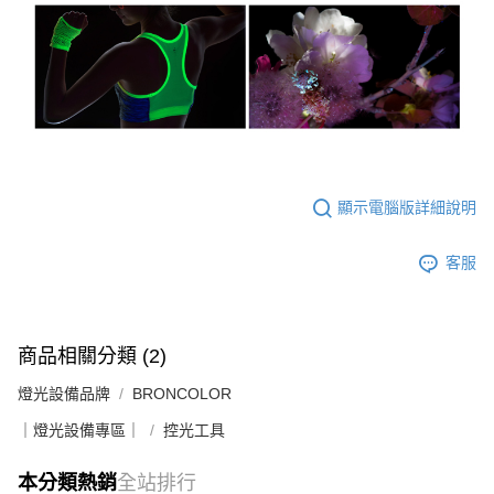
「AFTEE先享後付」，若未經同意申辦者引起之損失，本公司不負相關責
任。
４．使用「AFTEE先享後付」時，將依據個別帳號之用戶狀況，依本公司即
時審查核予不同之上限額度；若仍有額度不足之情形，本公司將視審查結果
請求用戶進行身份認證。
５．嚴禁一人註冊多個帳號或使用他人資訊註冊。若發現惡意使用之情形，
恩沛科技股份有限公司將有權停止該用戶之使用額度並採取法律行動。
顯示電腦版詳細說明
客服
商品相關分類 (2)
燈光設備品牌
BRONCOLOR
｜燈光設備專區｜
控光工具
本分類熱銷
全站排行