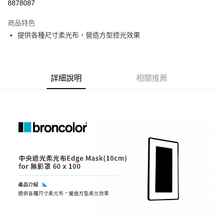
8878087
3 期 0 利率 每期
NT$1,078
21家銀行
商品特色
6 期 0 利率 每期
NT$539
21家銀行
合作金庫商業銀行
第一商業銀行
提供各種尺寸柔光布，營造方型控光效果
華南商業銀行
彰化商業銀行
12 期 0 利率 每期
NT$269
21家銀行
合作金庫商業銀行
第一商業銀行
上海商業儲蓄銀行
台北富邦商業銀行
華南商業銀行
彰化商業銀行
合作金庫商業銀行
第一商業銀行
LINE Pay
國泰世華商業銀行
兆豐國際商業銀行
上海商業儲蓄銀行
台北富邦商業銀行
華南商業銀行
彰化商業銀行
臺灣中小企業銀行
台中商業銀行
國泰世華商業銀行
兆豐國際商業銀行
Apple Pay
上海商業儲蓄銀行
台北富邦商業銀行
詳細說明
相關推薦
匯豐（台灣）商業銀行
華泰商業銀行
臺灣中小企業銀行
台中商業銀行
國泰世華商業銀行
兆豐國際商業銀行
聯邦商業銀行
遠東國際商業銀行
匯豐（台灣）商業銀行
華泰商業銀行
街口支付
臺灣中小企業銀行
台中商業銀行
元大商業銀行
永豐商業銀行
聯邦商業銀行
遠東國際商業銀行
匯豐（台灣）商業銀行
華泰商業銀行
玉山商業銀行
星展（台灣）商業銀行
悠遊付
元大商業銀行
永豐商業銀行
聯邦商業銀行
遠東國際商業銀行
台新國際商業銀行
中國信託商業銀行
玉山商業銀行
星展（台灣）商業銀行
元大商業銀行
永豐商業銀行
台灣樂天信用卡公司
Google Pay
台新國際商業銀行
中國信託商業銀行
玉山商業銀行
星展（台灣）商業銀行
台灣樂天信用卡公司
台新國際商業銀行
中國信託商業銀行
全支付
台灣樂天信用卡公司
全盈+PAY
AFTEE先享後付
相關說明
【關於「AFTEE先享後付」】
ATM付款
AFTEE先享後付是「在收到商品之後才付款」的支付方式。 讓您購物簡單