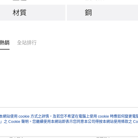
熱銷
全站排行
本網站使用 cookie 方式之詳情，及若您不希望在電腦上使用 cookie 時應如何變更電腦的
」之 Cookie 聲明。您繼續使用本網站即表示您同意本公司得按本網站使用條款之 Coo
關於我們
客服資訊
品牌故事
購物說明