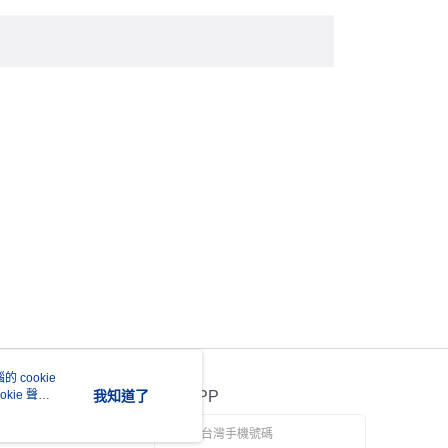
 cookie
kie 聲明
我知道了
官方APP