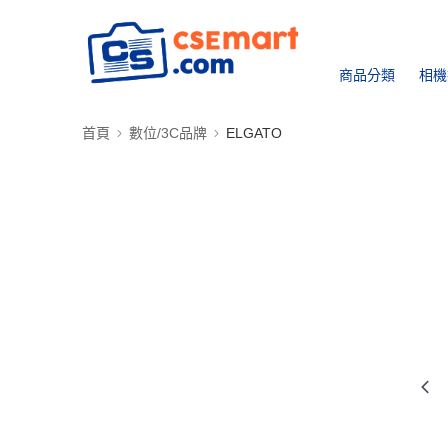
商品分類
相機
首頁
數位/3C品牌
ELGATO