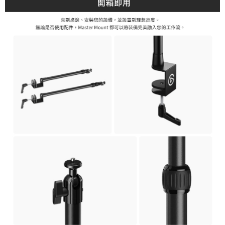
４．使用「AFTEE先享後付」時，將依據個別帳號之用戶狀況，依本公司即
時審查核予不同之上限額度；若仍有額度不足之情形，本公司將視審查結果
請求用戶進行身份認證。
５．嚴禁一人註冊多個帳號或使用他人資訊註冊。若發現惡意使用之情形，
恩沛科技股份有限公司將有權停止該用戶之使用額度並採取法律行動。