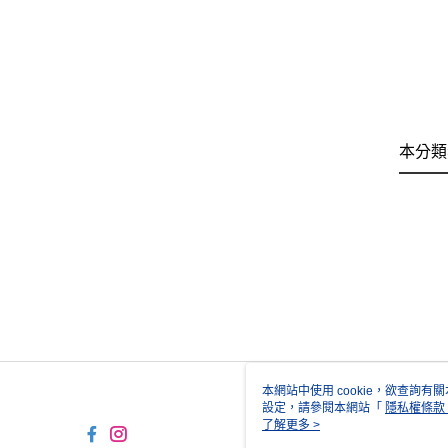
本分類
本網站中使用 cookie，欲查詢有關
設定，請參閱本網站「
隱私權條款
使用 cookie。
了解更多 >