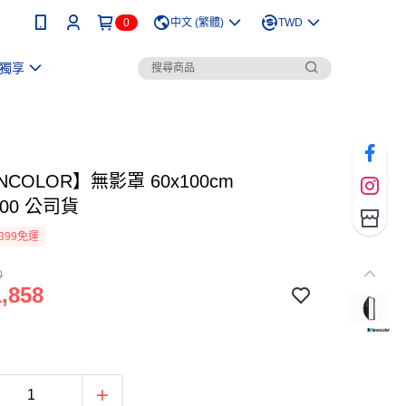
0
中文 (繁體)
TWD
獨享
NCOLOR】無影罩 60x100cm
2.00 公司貨
399免運
0
,858