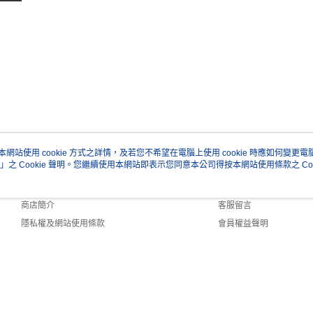
本網站使用 cookie 方式之詳情，及若您不希望在電腦上使用 cookie 時應如何變更電腦的
」之 Cookie 聲明。您繼續使用本網站即表示您同意本公司得按本網站使用條款之 Coo
關於我們
客服資訊
品牌故事
購物說明
商店簡介
客服留言
隱私權及網站使用條款
會員權益聲明
聯絡我們
 Default (TW)