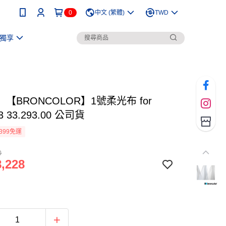
0
中文 (繁體)
TWD
獨享
【BRONCOLOR】1號柔光布 for
3 33.293.00 公司貨
399免運
0
,228