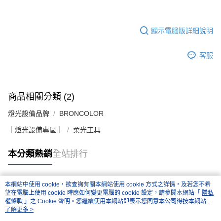
顯示電腦版詳細說明
客服
商品相關分類 (2)
燈光設備品牌
BRONCOLOR
｜燈光設備專區｜
柔光工具
本分類熱銷
全站排行
本網站中使用 cookie，欲查詢有關本網站使用 cookie 方式之詳情，及若您不希
熱門標籤
望在電腦上使用 cookie 時應如何變更電腦的 cookie 設定，請參閱本網站「
隱私
權條款
」之 Cookie 聲明。您繼續使用本網站即表示您同意本公司得按本網站使
用條款之 Cookie 聲明使用 cookie。
了解更多 >