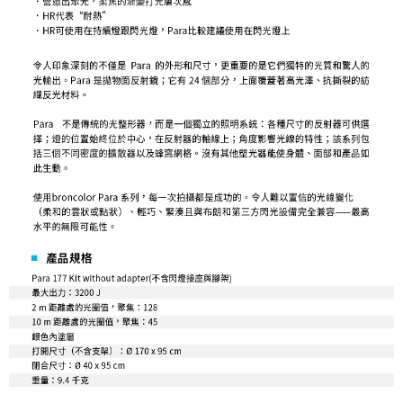
４．使用「AFTEE先享後付」時，將依據個別帳號之用戶狀況，依本公司即
時審查核予不同之上限額度；若仍有額度不足之情形，本公司將視審查結果
請求用戶進行身份認證。
５．嚴禁一人註冊多個帳號或使用他人資訊註冊。若發現惡意使用之情形，
恩沛科技股份有限公司將有權停止該用戶之使用額度並採取法律行動。