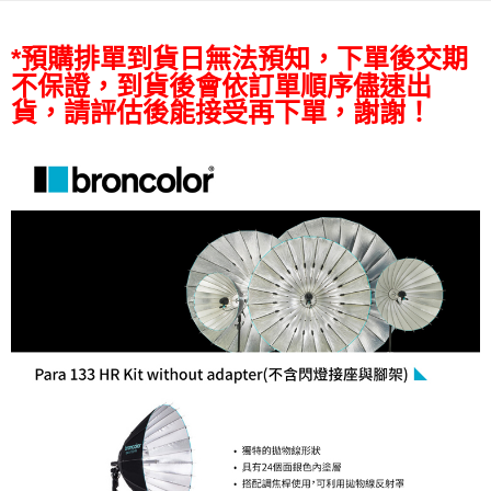
【關於「AFTEE先享後付」】
ATM付款
AFTEE先享後付是「在收到商品之後才付款」的支付方式。 讓您購物簡單
便利好安心！
*預購排單到貨日無法預知，下單後交期
１．簡單：不需註冊會員、不需綁卡、不需儲值。
運送方式
不保證，到貨後會依訂單順序儘速出
２．便利：只要手機號碼，簡訊認證，即可結帳。
３．安心：先確認商品／服務後，再付款。
貨，請評估後能接受再下單，謝謝！
宅配
每筆NT$75，滿NT$399(含以上)免運費
【「AFTEE先享後付」結帳流程】
１．於結帳方式選擇「AFTEE先享後付」後，將跳轉至「AFTEE先享後付」
付款後門市自取
結帳頁面，進行簡訊認證並確認金額後，即可完成結帳。
２．訂單成立數日內，您將收到繳費通知簡訊。
免運費
３．收到繳費通知簡訊後14天內，點擊此簡訊中的連結，可透過四大超商／
ATM／網路銀行／等多元方式進行付款，方視為交易完成。
※ 請注意：結帳手續完成當下不需立刻繳費，但若您需要取消訂單，請聯絡
購買商品的店家。未經商家同意取消之訂單仍視為有效，需透過AFTEE先享
後付繳納相關費用。
※ 交易是否成功請以「AFTEE先享後付 」之結帳頁面顯示為準，若有關於
是否繳費成功／繳費後需取消欲退款等相關疑問，請聯繫「AFTEE先享後付
客戶支援中心」
https://netprotections.freshdesk.com/support/home
【注意事項】
１．透過由恩沛科技股份有限公司提供之「AFTEE先享後付」服務完成之交
易，需依本服務之必要範圍內提供個人資料，並將交易相關給付款項請求債
權轉讓予恩沛科技股份有限公司。
２．關於個人資料處理事宜，請瀏覽以下網址：