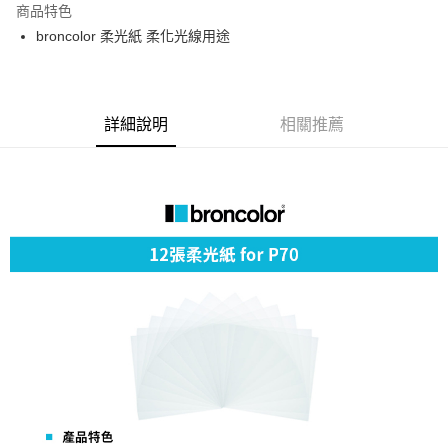
商品特色
6 期 0 利率 每期
NT$604
21家銀行
合作金庫商業銀行
第一商業銀行
broncolor 柔光紙 柔化光線用途
華南商業銀行
彰化商業銀行
12 期 0 利率 每期
NT$302
21家銀行
合作金庫商業銀行
第一商業銀行
上海商業儲蓄銀行
台北富邦商業銀行
華南商業銀行
彰化商業銀行
合作金庫商業銀行
第一商業銀行
超商取貨付款
國泰世華商業銀行
兆豐國際商業銀行
上海商業儲蓄銀行
台北富邦商業銀行
華南商業銀行
彰化商業銀行
臺灣中小企業銀行
台中商業銀行
國泰世華商業銀行
兆豐國際商業銀行
LINE Pay
上海商業儲蓄銀行
台北富邦商業銀行
詳細說明
相關推薦
匯豐（台灣）商業銀行
華泰商業銀行
臺灣中小企業銀行
台中商業銀行
國泰世華商業銀行
兆豐國際商業銀行
聯邦商業銀行
遠東國際商業銀行
匯豐（台灣）商業銀行
華泰商業銀行
Apple Pay
臺灣中小企業銀行
台中商業銀行
元大商業銀行
永豐商業銀行
聯邦商業銀行
遠東國際商業銀行
匯豐（台灣）商業銀行
華泰商業銀行
玉山商業銀行
星展（台灣）商業銀行
街口支付
元大商業銀行
永豐商業銀行
聯邦商業銀行
遠東國際商業銀行
台新國際商業銀行
中國信託商業銀行
玉山商業銀行
星展（台灣）商業銀行
元大商業銀行
永豐商業銀行
台灣樂天信用卡公司
悠遊付
台新國際商業銀行
中國信託商業銀行
玉山商業銀行
星展（台灣）商業銀行
台灣樂天信用卡公司
台新國際商業銀行
中國信託商業銀行
Google Pay
台灣樂天信用卡公司
全支付
全盈+PAY
AFTEE先享後付
相關說明
【關於「AFTEE先享後付」】
ATM付款
AFTEE先享後付是「在收到商品之後才付款」的支付方式。 讓您購物簡單