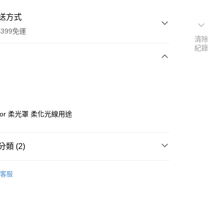
送方式
399免運
清除
紀錄
次付款
期付款
0 利率 每期
NT$5,096
21家銀行
color 柔光罩 柔化光線用途
0 利率 每期
NT$2,548
21家銀行
庫商業銀行
第一商業銀行
業銀行
彰化商業銀行
 0 利率 每期
NT$1,274
21家銀行
庫商業銀行
第一商業銀行
業儲蓄銀行
台北富邦商業銀行
類 (2)
業銀行
彰化商業銀行
庫商業銀行
第一商業銀行
華商業銀行
兆豐國際商業銀行
業儲蓄銀行
台北富邦商業銀行
業銀行
彰化商業銀行
品牌
BRONCOLOR
小企業銀行
台中商業銀行
華商業銀行
兆豐國際商業銀行
客服
業儲蓄銀行
台北富邦商業銀行
台灣）商業銀行
華泰商業銀行
小企業銀行
台中商業銀行
備專區｜
柔光工具
華商業銀行
兆豐國際商業銀行
業銀行
遠東國際商業銀行
台灣）商業銀行
華泰商業銀行
小企業銀行
台中商業銀行
業銀行
永豐商業銀行
業銀行
遠東國際商業銀行
台灣）商業銀行
華泰商業銀行
業銀行
星展（台灣）商業銀行
業銀行
永豐商業銀行
業銀行
遠東國際商業銀行
際商業銀行
中國信託商業銀行