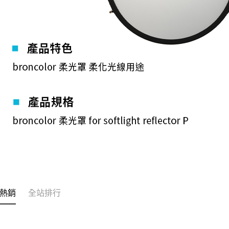
※ 交易是
是否繳費成
付客戶支
【注意事
１．透過由
交易，需
求債權轉
２．關於
https://aft
３．未成
「AFTE
任。
４．使用「
即時審查
結果請求
５．嚴禁
形，恩沛
動。
熱銷
全站排行