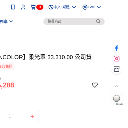
0
中文 (繁體)
TWD
獨享
NCOLOR】柔光罩 33.310.00 公司貨
399免運
0
,288