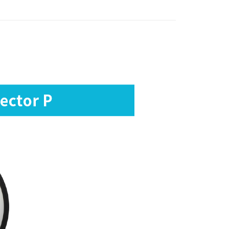
業銀行
星展（台灣）商業銀行
業銀行
永豐商業銀行
天信用卡公司
y
際商業銀行
中國信託商業銀行
業銀行
星展（台灣）商業銀行
天信用卡公司
際商業銀行
中國信託商業銀行
天信用卡公司
享後付
FTEE先享後付」】
先享後付是「在收到商品之後才付款」的支付方式。 讓您購物簡單
心！
：不需註冊會員、不需綁卡、不需儲值。
：只要手機號碼，簡訊認證，即可結帳。
：先確認商品／服務後，再付款。
EE先享後付」結帳流程】
5，滿NT$399(含以上)免運費
方式選擇「AFTEE先享後付」後，將跳轉至「AFTEE先享後
頁面，進行簡訊認證並確認金額後，即可完成結帳。
市自取
成立數日內，您將收到繳費通知簡訊。
費通知簡訊後14天內，點擊此簡訊中的連結，可透過四大超商
網路銀行／等多元方式進行付款，方視為交易完成。
：結帳手續完成當下不需立刻繳費，但若您需要取消訂單，請聯
的店家。未經商家同意取消之訂單仍視為有效，需透過AFTEE
繳納相關費用。