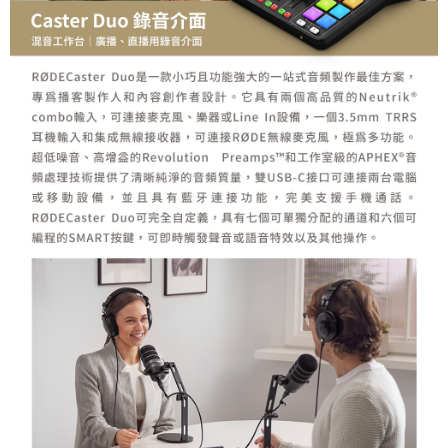
４．使用「AFTEE先享後付」時，將依據個別帳號之用戶狀況，依本公司即
時審查核予不同之上限額度；若仍有額度不足之情形，本公司將視審查結果
請求用戶進行身份認證。
５．嚴禁一人註冊多個帳號或使用他人資訊註冊。若發現惡意使用之情形，
恩沛科技股份有限公司將有權停止該用戶之使用額度並採取法律行動。