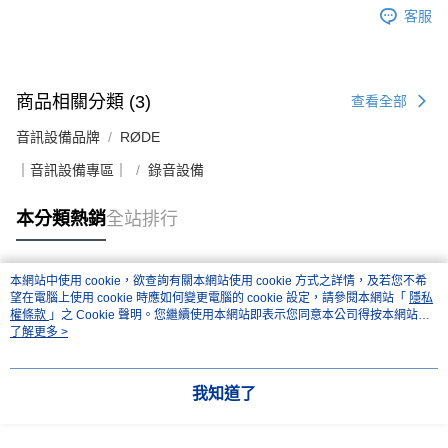
客服
商品相關分類 (3)
查看全部
音訊設備品牌
RØDE
｜音訊設備專區｜
錄音設備
本分類熱銷
全站排行
本網站中使用 cookie，欲查詢有關本網站使用 cookie 方式之詳情，及若您不希
熱門標籤
望在電腦上使用 cookie 時應如何變更電腦的 cookie 設定，請參閱本網站「
隱私
權條款
」之 Cookie 聲明。您繼續使用本網站即表示您同意本公司得按本網站使
用條款之 Cookie 聲明使用 cookie。
了解更多 >
我知道了