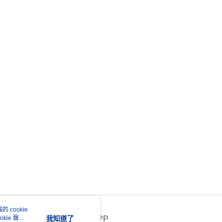
 cookie
kie 聲明
我知道了
官方APP