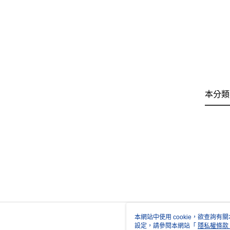
本分類
本網站中使用 cookie，欲查詢有關
設定，請參閱本網站「
隱私權條款