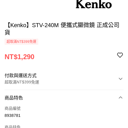
【Kenko】STV-240M 便攜式顯微鏡 正成公司
貨
超取滿NT$399免運
NT$1,290
付款與運送方式
超取滿NT$399免運
付款方式
商品特色
信用卡一次付款
商品編號
信用卡分期付款
8938781
3 期 0 利率 每期
NT$430
21家銀行
商品特色