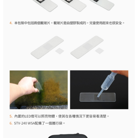
「AFTEE先享後付」，若未經同意申辦者引起之損失，本公司不負相關責
任。
４．使用「AFTEE先享後付」時，將依據個別帳號之用戶狀況，依本公司即
時審查核予不同之上限額度；若仍有額度不足之情形，本公司將視審查結果
請求用戶進行身份認證。
５．嚴禁一人註冊多個帳號或使用他人資訊註冊。若發現惡意使用之情形，
恩沛科技股份有限公司將有權停止該用戶之使用額度並採取法律行動。