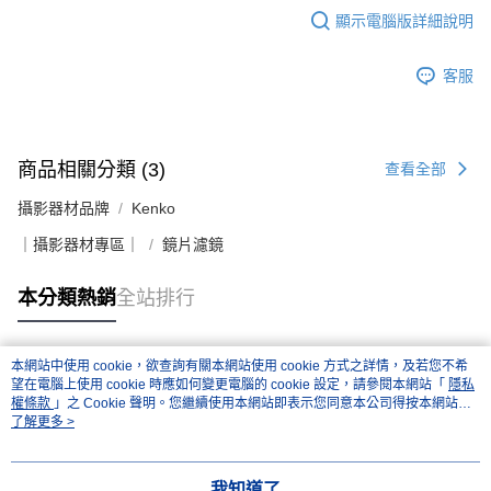
顯示電腦版詳細說明
客服
商品相關分類 (3)
查看全部
攝影器材品牌
Kenko
｜攝影器材專區｜
鏡片濾鏡
本分類熱銷
全站排行
本網站中使用 cookie，欲查詢有關本網站使用 cookie 方式之詳情，及若您不希
熱門標籤
望在電腦上使用 cookie 時應如何變更電腦的 cookie 設定，請參閱本網站「
隱私
權條款
」之 Cookie 聲明。您繼續使用本網站即表示您同意本公司得按本網站使
用條款之 Cookie 聲明使用 cookie。
了解更多 >
我知道了