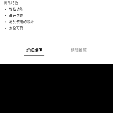
商品特色
6 期 0 利率 每期
NT$163
21家銀行
合作金庫商業銀行
第一商業銀行
增強功能
華南商業銀行
彰化商業銀行
12 期 0 利率 每期
NT$81
21家銀行
合作金庫商業銀行
第一商業銀行
高速傳輸
上海商業儲蓄銀行
台北富邦商業銀行
華南商業銀行
彰化商業銀行
合作金庫商業銀行
第一商業銀行
超商取貨付款
國泰世華商業銀行
兆豐國際商業銀行
易於使用的設計
上海商業儲蓄銀行
台北富邦商業銀行
華南商業銀行
彰化商業銀行
臺灣中小企業銀行
台中商業銀行
安全可靠
國泰世華商業銀行
兆豐國際商業銀行
LINE Pay
上海商業儲蓄銀行
台北富邦商業銀行
匯豐（台灣）商業銀行
華泰商業銀行
臺灣中小企業銀行
台中商業銀行
國泰世華商業銀行
兆豐國際商業銀行
聯邦商業銀行
遠東國際商業銀行
匯豐（台灣）商業銀行
華泰商業銀行
Apple Pay
臺灣中小企業銀行
台中商業銀行
元大商業銀行
永豐商業銀行
聯邦商業銀行
遠東國際商業銀行
匯豐（台灣）商業銀行
華泰商業銀行
玉山商業銀行
星展（台灣）商業銀行
街口支付
元大商業銀行
永豐商業銀行
詳細說明
相關推薦
聯邦商業銀行
遠東國際商業銀行
台新國際商業銀行
中國信託商業銀行
玉山商業銀行
星展（台灣）商業銀行
元大商業銀行
永豐商業銀行
台灣樂天信用卡公司
悠遊付
台新國際商業銀行
中國信託商業銀行
玉山商業銀行
星展（台灣）商業銀行
台灣樂天信用卡公司
台新國際商業銀行
中國信託商業銀行
Google Pay
台灣樂天信用卡公司
全支付
全盈+PAY
AFTEE先享後付
相關說明
【關於「AFTEE先享後付」】
ATM付款
AFTEE先享後付是「在收到商品之後才付款」的支付方式。 讓您購物簡單