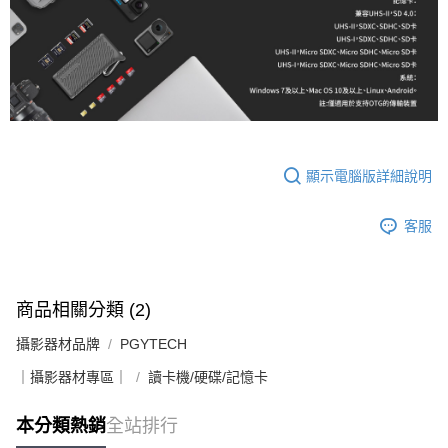
顯示電腦版詳細說明
客服
商品相關分類 (2)
攝影器材品牌
PGYTECH
｜攝影器材專區｜
讀卡機/硬碟/記憶卡
本分類熱銷
全站排行