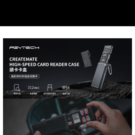
便利好安心！
１．簡單：不需註冊會員、不需綁卡、不需儲值。
運送方式
２．便利：只要手機號碼，簡訊認證，即可結帳。
３．安心：先確認商品／服務後，再付款。
全家取貨付款
每筆NT$60，滿NT$399(含以上)免運費
【「AFTEE先享後付」結帳流程】
１．於結帳方式選擇「AFTEE先享後付」後，將跳轉至「AFTEE先享後付」
萊爾富取貨付款
結帳頁面，進行簡訊認證並確認金額後，即可完成結帳。
２．訂單成立數日內，您將收到繳費通知簡訊。
每筆NT$60，滿NT$399(含以上)免運費
３．收到繳費通知簡訊後14天內，點擊此簡訊中的連結，可透過四大超商／
ATM／網路銀行／等多元方式進行付款，方視為交易完成。
7-11取貨付款
※ 請注意：結帳手續完成當下不需立刻繳費，但若您需要取消訂單，請聯絡
每筆NT$60，滿NT$399(含以上)免運費
購買商品的店家。未經商家同意取消之訂單仍視為有效，需透過AFTEE先享
後付繳納相關費用。
宅配
※ 交易是否成功請以「AFTEE先享後付 」之結帳頁面顯示為準，若有關於
是否繳費成功／繳費後需取消欲退款等相關疑問，請聯繫「AFTEE先享後付
每筆NT$75，滿NT$399(含以上)免運費
客戶支援中心」
https://netprotections.freshdesk.com/support/home
付款後門市自取
【注意事項】
１．透過由恩沛科技股份有限公司提供之「AFTEE先享後付」服務完成之交
免運費
易，需依本服務之必要範圍內提供個人資料，並將交易相關給付款項請求債
權轉讓予恩沛科技股份有限公司。
２．關於個人資料處理事宜，請瀏覽以下網址：
https://aftee.tw/terms/#terms3