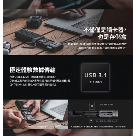
３．未成年的使用者請事先徵得法定代理人或監護人之同意方可使用
「AFTEE先享後付」，若未經同意申辦者引起之損失，本公司不負相關責
任。
４．使用「AFTEE先享後付」時，將依據個別帳號之用戶狀況，依本公司即
時審查核予不同之上限額度；若仍有額度不足之情形，本公司將視審查結果
請求用戶進行身份認證。
５．嚴禁一人註冊多個帳號或使用他人資訊註冊。若發現惡意使用之情形，
恩沛科技股份有限公司將有權停止該用戶之使用額度並採取法律行動。