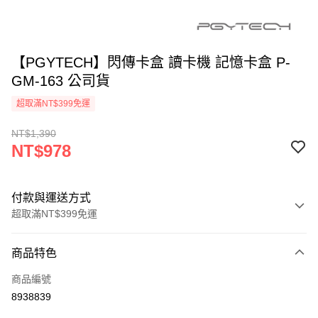
【PGYTECH】閃傳卡盒 讀卡機 記憶卡盒 P-
GM-163 公司貨
超取滿NT$399免運
NT$1,390
NT$978
付款與運送方式
超取滿NT$399免運
付款方式
商品特色
信用卡一次付款
商品編號
信用卡分期付款
8938839
3 期 0 利率 每期
NT$326
21家銀行