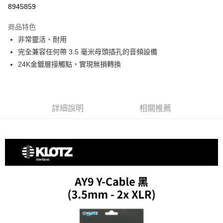
信用卡分期付款
8945859
3 期 0 利率 每期
NT$400
21家銀行
商品特色
6 期 0 利率 每期
NT$200
21家銀行
合作金庫商業銀行
第一商業銀行
非常靈活、耐用
華南商業銀行
彰化商業銀行
12 期 0 利率 每期
NT$100
21家銀行
合作金庫商業銀行
第一商業銀行
完全兼容任何帶 3.5 毫米母頭插孔的音頻設備
上海商業儲蓄銀行
台北富邦商業銀行
華南商業銀行
彰化商業銀行
合作金庫商業銀行
第一商業銀行
超商取貨付款
國泰世華商業銀行
兆豐國際商業銀行
24K金鍍層接觸點，實現無損轉換
上海商業儲蓄銀行
台北富邦商業銀行
華南商業銀行
彰化商業銀行
臺灣中小企業銀行
台中商業銀行
國泰世華商業銀行
兆豐國際商業銀行
LINE Pay
上海商業儲蓄銀行
台北富邦商業銀行
匯豐（台灣）商業銀行
華泰商業銀行
臺灣中小企業銀行
台中商業銀行
國泰世華商業銀行
兆豐國際商業銀行
聯邦商業銀行
遠東國際商業銀行
匯豐（台灣）商業銀行
華泰商業銀行
Apple Pay
臺灣中小企業銀行
台中商業銀行
元大商業銀行
永豐商業銀行
詳細說明
相關推薦
聯邦商業銀行
遠東國際商業銀行
匯豐（台灣）商業銀行
華泰商業銀行
玉山商業銀行
星展（台灣）商業銀行
街口支付
元大商業銀行
永豐商業銀行
聯邦商業銀行
遠東國際商業銀行
台新國際商業銀行
中國信託商業銀行
玉山商業銀行
星展（台灣）商業銀行
元大商業銀行
永豐商業銀行
台灣樂天信用卡公司
悠遊付
台新國際商業銀行
中國信託商業銀行
玉山商業銀行
星展（台灣）商業銀行
台灣樂天信用卡公司
台新國際商業銀行
中國信託商業銀行
Google Pay
台灣樂天信用卡公司
全支付
全盈+PAY
AFTEE先享後付