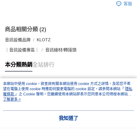
客服
商品相關分類 (2)
音訊設備品牌
KLOTZ
｜音訊設備專區｜
音訊線材/轉接頭
本分類熱銷
全站排行
本網站中使用 cookie，欲查詢有關本網站使用 cookie 方式之詳情，及若您不希
熱門標籤
望在電腦上使用 cookie 時應如何變更電腦的 cookie 設定，請參閱本網站「
隱私
權條款
」之 Cookie 聲明。您繼續使用本網站即表示您同意本公司得按本網站使
用條款之 Cookie 聲明使用 cookie。
了解更多 >
我知道了