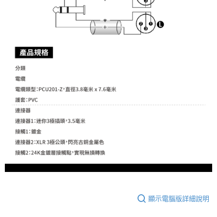
２．關於個人資料處理事宜，請瀏覽以下網址：
https://aftee.tw/terms/#terms3
３．未成年的使用者請事先徵得法定代理人或監護人之同意方可使用
「AFTEE先享後付」，若未經同意申辦者引起之損失，本公司不負相關責
任。
４．使用「AFTEE先享後付」時，將依據個別帳號之用戶狀況，依本公司即
時審查核予不同之上限額度；若仍有額度不足之情形，本公司將視審查結果
請求用戶進行身份認證。
５．嚴禁一人註冊多個帳號或使用他人資訊註冊。若發現惡意使用之情形，
恩沛科技股份有限公司將有權停止該用戶之使用額度並採取法律行動。
顯示電腦版詳細說明