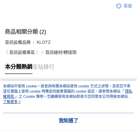
客服
商品相關分類 (2)
音訊設備品牌
KLOTZ
｜音訊設備專區｜
音訊線材/轉接頭
本分類熱銷
全站排行
本網站中使用 cookie，欲查詢有關本網站使用 cookie 方式之詳情，及若您不希
熱門標籤
望在電腦上使用 cookie 時應如何變更電腦的 cookie 設定，請參閱本網站「
隱私
權條款
」之 Cookie 聲明。您繼續使用本網站即表示您同意本公司得按本網站使
用條款之 Cookie 聲明使用 cookie。
了解更多 >
我知道了