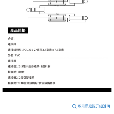
２．關於個人資料處理事宜，請瀏覽以下網址：
https://aftee.tw/terms/#terms3
３．未成年的使用者請事先徵得法定代理人或監護人之同意方可使用
「AFTEE先享後付」，若未經同意申辦者引起之損失，本公司不負相關責
任。
４．使用「AFTEE先享後付」時，將依據個別帳號之用戶狀況，依本公司即
時審查核予不同之上限額度；若仍有額度不足之情形，本公司將視審查結果
請求用戶進行身份認證。
５．嚴禁一人註冊多個帳號或使用他人資訊註冊。若發現惡意使用之情形，
恩沛科技股份有限公司將有權停止該用戶之使用額度並採取法律行動。
顯示電腦版詳細說明