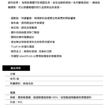
２．關於個人資料處理事宜，請瀏覽以下網址：
https://aftee.tw/terms/#terms3
３．未成年的使用者請事先徵得法定代理人或監護人之同意方可使用
「AFTEE先享後付」，若未經同意申辦者引起之損失，本公司不負相關責
任。
４．使用「AFTEE先享後付」時，將依據個別帳號之用戶狀況，依本公司即
時審查核予不同之上限額度；若仍有額度不足之情形，本公司將視審查結果
請求用戶進行身份認證。
５．嚴禁一人註冊多個帳號或使用他人資訊註冊。若發現惡意使用之情形，
恩沛科技股份有限公司將有權停止該用戶之使用額度並採取法律行動。