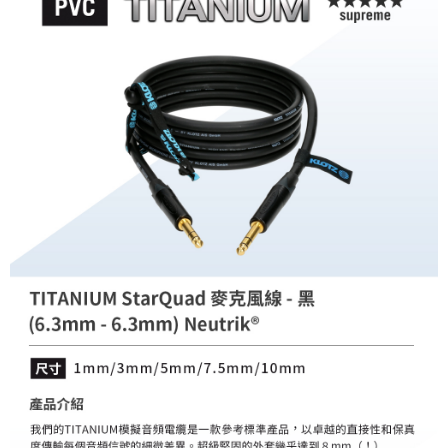
AFTEE先享後付
相關說明
【關於「AFTEE先享後付」】
ATM付款
AFTEE先享後付是「在收到商品之後才付款」的支付方式。 讓您購物簡單
便利好安心！
１．簡單：不需註冊會員、不需綁卡、不需儲值。
運送方式
２．便利：只要手機號碼，簡訊認證，即可結帳。
３．安心：先確認商品／服務後，再付款。
全家取貨付款
每筆NT$60，滿NT$399(含以上)免運費
【「AFTEE先享後付」結帳流程】
１．於結帳方式選擇「AFTEE先享後付」後，將跳轉至「AFTEE先享後付」
萊爾富取貨付款
結帳頁面，進行簡訊認證並確認金額後，即可完成結帳。
２．訂單成立數日內，您將收到繳費通知簡訊。
每筆NT$60，滿NT$399(含以上)免運費
３．收到繳費通知簡訊後14天內，點擊此簡訊中的連結，可透過四大超商／
ATM／網路銀行／等多元方式進行付款，方視為交易完成。
7-11取貨付款
※ 請注意：結帳手續完成當下不需立刻繳費，但若您需要取消訂單，請聯絡
每筆NT$60，滿NT$399(含以上)免運費
購買商品的店家。未經商家同意取消之訂單仍視為有效，需透過AFTEE先享
後付繳納相關費用。
宅配
※ 交易是否成功請以「AFTEE先享後付 」之結帳頁面顯示為準，若有關於
是否繳費成功／繳費後需取消欲退款等相關疑問，請聯繫「AFTEE先享後付
每筆NT$75，滿NT$399(含以上)免運費
客戶支援中心」
https://netprotections.freshdesk.com/support/home
付款後門市自取
【注意事項】
１．透過由恩沛科技股份有限公司提供之「AFTEE先享後付」服務完成之交
免運費
易，需依本服務之必要範圍內提供個人資料，並將交易相關給付款項請求債