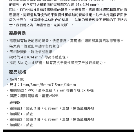
權轉讓予恩沛科技股份有限公司。
２．關於個人資料處理事宜，請瀏覽以下網址：
https://aftee.tw/terms/#terms3
３．未成年的使用者請事先徵得法定代理人或監護人之同意方可使用
「AFTEE先享後付」，若未經同意申辦者引起之損失，本公司不負相關責
任。
４．使用「AFTEE先享後付」時，將依據個別帳號之用戶狀況，依本公司即
時審查核予不同之上限額度；若仍有額度不足之情形，本公司將視審查結果
請求用戶進行身份認證。
５．嚴禁一人註冊多個帳號或使用他人資訊註冊。若發現惡意使用之情形，
恩沛科技股份有限公司將有權停止該用戶之使用額度並採取法律行動。