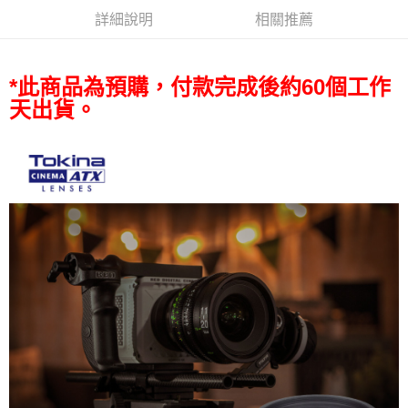
AFTEE先享後付
詳細說明
相關推薦
相關說明
【關於「AFTEE先享後付」】
ATM付款
AFTEE先享後付是「在收到商品之後才付款」的支付方式。 讓您購物簡單
*此商品為預購，付款完成後約60個工作
便利好安心！
１．簡單：不需註冊會員、不需綁卡、不需儲值。
天出貨。
運送方式
２．便利：只要手機號碼，簡訊認證，即可結帳。
３．安心：先確認商品／服務後，再付款。
全家取貨付款
每筆NT$60，滿NT$399(含以上)免運費
【「AFTEE先享後付」結帳流程】
１．於結帳方式選擇「AFTEE先享後付」後，將跳轉至「AFTEE先享後付」
萊爾富取貨付款
結帳頁面，進行簡訊認證並確認金額後，即可完成結帳。
２．訂單成立數日內，您將收到繳費通知簡訊。
每筆NT$60，滿NT$399(含以上)免運費
３．收到繳費通知簡訊後14天內，點擊此簡訊中的連結，可透過四大超商／
ATM／網路銀行／等多元方式進行付款，方視為交易完成。
7-11取貨付款
※ 請注意：結帳手續完成當下不需立刻繳費，但若您需要取消訂單，請聯絡
每筆NT$60，滿NT$399(含以上)免運費
購買商品的店家。未經商家同意取消之訂單仍視為有效，需透過AFTEE先享
後付繳納相關費用。
宅配
※ 交易是否成功請以「AFTEE先享後付 」之結帳頁面顯示為準，若有關於
是否繳費成功／繳費後需取消欲退款等相關疑問，請聯繫「AFTEE先享後付
每筆NT$75，滿NT$399(含以上)免運費
客戶支援中心」
https://netprotections.freshdesk.com/support/home
付款後門市自取
【注意事項】
１．透過由恩沛科技股份有限公司提供之「AFTEE先享後付」服務完成之交
免運費