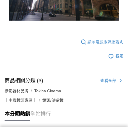
顯示電腦版詳細說明
客服
商品相關分類 (3)
查看全部
攝影器材品牌
Tokina Cinema
｜主機鏡頭專區｜
鏡頭/望遠鏡
本分類熱銷
全站排行