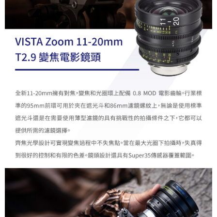
易，需依本服務之必要範圍內提供個人資料，並將交易相關給付款項請求債
權轉讓予恩沛科技股份有限公司。
２．關於個人資料處理事宜，請瀏覽以下網址：
https://aftee.tw/terms/#terms3
３．未成年的使用者請事先徵得法定代理人或監護人之同意方可使用
「AFTEE先享後付」，若未經同意申辦者引起之損失，本公司不負相關責
任。
４．使用「AFTEE先享後付」時，將依據個別帳號之用戶狀況，依本公司即
時審查核予不同之上限額度；若仍有額度不足之情形，本公司將視審查結果
請求用戶進行身份認證。
５．嚴禁一人註冊多個帳號或使用他人資訊註冊。若發現惡意使用之情形，
恩沛科技股份有限公司將有權停止該用戶之使用額度並採取法律行動。