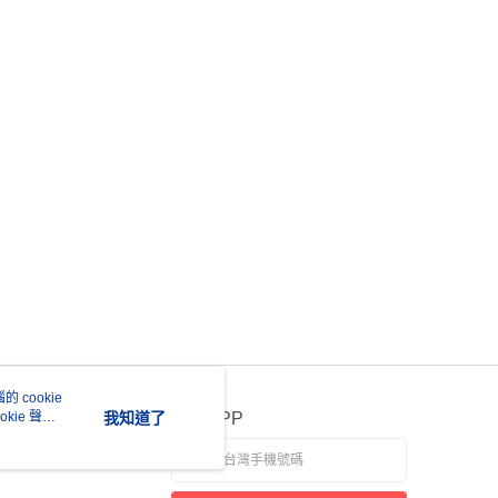
 cookie
kie 聲明
我知道了
官方APP