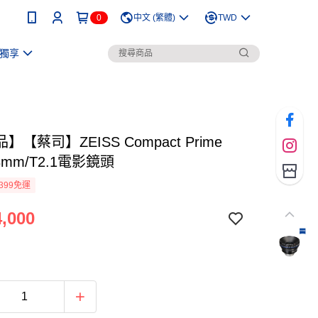
0
中文 (繁體)
TWD
獨享
】【蔡司】ZEISS Compact Prime
28mm/T2.1電影鏡頭
399免運
,000