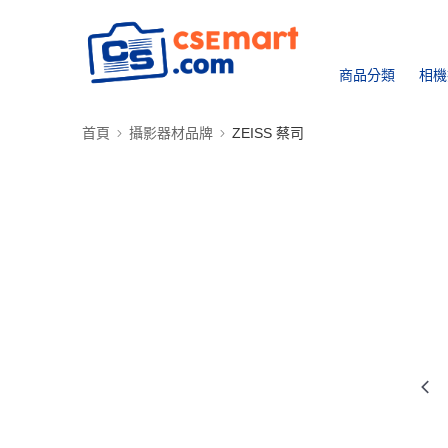
商品分類
相機
首頁
攝影器材品牌
ZEISS 蔡司