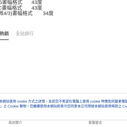
5畫幅格式
43度
-C畫幅格式
43度
(微4/3)畫幅格式
34度
熱銷
全站排行
本網站使用 cookie 方式之詳情，及若您不希望在電腦上使用 cookie 時應如何變更電腦的
」之 Cookie 聲明。您繼續使用本網站即表示您同意本公司得按本網站使用條款之 Coo
關於我們
客服資訊
品牌故事
購物說明
商店簡介
客服留言