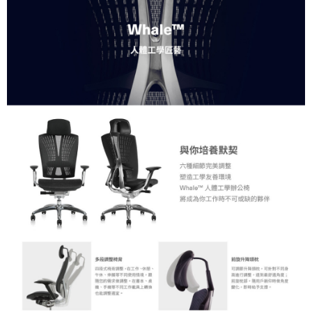
１．透過由恩沛科技股份有限公司提供之「AFTEE先享後付」服務完成之交
易，需依本服務之必要範圍內提供個人資料，並將交易相關給付款項請求債
權轉讓予恩沛科技股份有限公司。
２．關於個人資料處理事宜，請瀏覽以下網址：
https://aftee.tw/terms/#terms3
３．未成年的使用者請事先徵得法定代理人或監護人之同意方可使用
「AFTEE先享後付」，若未經同意申辦者引起之損失，本公司不負相關責
任。
４．使用「AFTEE先享後付」時，將依據個別帳號之用戶狀況，依本公司即
時審查核予不同之上限額度；若仍有額度不足之情形，本公司將視審查結果
請求用戶進行身份認證。
５．嚴禁一人註冊多個帳號或使用他人資訊註冊。若發現惡意使用之情形，
恩沛科技股份有限公司將有權停止該用戶之使用額度並採取法律行動。