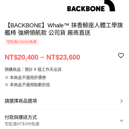
【BACKBONE】Whale™ 抹香鯨座人體工學旗
艦椅 強網領航款 公司貨 廠商直送
宅配滿NT$399免運
NT$20,400 ~ NT$23,600
預購商品：預計 8 個工作天出貨
※ 本商品不適用折價券
※ 本商品不適用點數折抵
請選擇商品選項
付款與運送方式
宅配滿NT$399免運