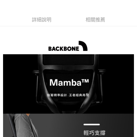
【關於「AFTEE先享後付」】
ATM付款
AFTEE先享後付是「在收到商品之後才付款」的支付方式。 讓您購物簡單
便利好安心！
詳細說明
相關推薦
１．簡單：不需註冊會員、不需綁卡、不需儲值。
運送方式
２．便利：只要手機號碼，簡訊認證，即可結帳。
３．安心：先確認商品／服務後，再付款。
宅配
每筆NT$75，滿NT$399(含以上)免運費
【「AFTEE先享後付」結帳流程】
１．於結帳方式選擇「AFTEE先享後付」後，將跳轉至「AFTEE先享後付」
結帳頁面，進行簡訊認證並確認金額後，即可完成結帳。
２．訂單成立數日內，您將收到繳費通知簡訊。
３．收到繳費通知簡訊後14天內，點擊此簡訊中的連結，可透過四大超商／
ATM／網路銀行／等多元方式進行付款，方視為交易完成。
※ 請注意：結帳手續完成當下不需立刻繳費，但若您需要取消訂單，請聯絡
購買商品的店家。未經商家同意取消之訂單仍視為有效，需透過AFTEE先享
後付繳納相關費用。
※ 交易是否成功請以「AFTEE先享後付 」之結帳頁面顯示為準，若有關於
是否繳費成功／繳費後需取消欲退款等相關疑問，請聯繫「AFTEE先享後付
客戶支援中心」
https://netprotections.freshdesk.com/support/home
【注意事項】
１．透過由恩沛科技股份有限公司提供之「AFTEE先享後付」服務完成之交
易，需依本服務之必要範圍內提供個人資料，並將交易相關給付款項請求債
權轉讓予恩沛科技股份有限公司。
２．關於個人資料處理事宜，請瀏覽以下網址：