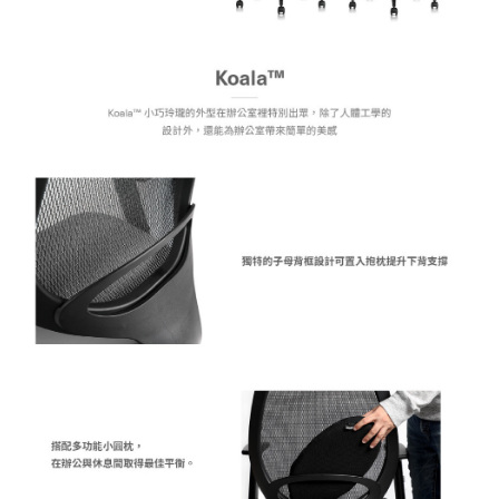
１．透過由恩沛科技股份有限公司提供之「AFTEE先享後付」服務完成之交
易，需依本服務之必要範圍內提供個人資料，並將交易相關給付款項請求債
權轉讓予恩沛科技股份有限公司。
２．關於個人資料處理事宜，請瀏覽以下網址：
https://aftee.tw/terms/#terms3
３．未成年的使用者請事先徵得法定代理人或監護人之同意方可使用
「AFTEE先享後付」，若未經同意申辦者引起之損失，本公司不負相關責
任。
４．使用「AFTEE先享後付」時，將依據個別帳號之用戶狀況，依本公司即
時審查核予不同之上限額度；若仍有額度不足之情形，本公司將視審查結果
請求用戶進行身份認證。
５．嚴禁一人註冊多個帳號或使用他人資訊註冊。若發現惡意使用之情形，
恩沛科技股份有限公司將有權停止該用戶之使用額度並採取法律行動。