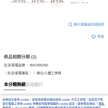
顯示電腦版詳細說明
客服
商品相關分類 (2)
生活/家電品牌
BACKBONE
｜生活/家電專區｜
辦公/人體工學椅
本分類熱銷
全站排行
本網站中使用 cookie，欲查詢有關本網站使用 cookie 方式之詳情，及若您不希
熱門標籤
望在電腦上使用 cookie 時應如何變更電腦的 cookie 設定，請參閱本網站「
隱私