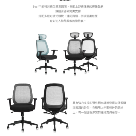
１．透過由恩沛科技股份有限公司提供之「AFTEE先享後付」服務完成之交
易，需依本服務之必要範圍內提供個人資料，並將交易相關給付款項請求債
權轉讓予恩沛科技股份有限公司。
２．關於個人資料處理事宜，請瀏覽以下網址：
https://aftee.tw/terms/#terms3
３．未成年的使用者請事先徵得法定代理人或監護人之同意方可使用
「AFTEE先享後付」，若未經同意申辦者引起之損失，本公司不負相關責
任。
４．使用「AFTEE先享後付」時，將依據個別帳號之用戶狀況，依本公司即
時審查核予不同之上限額度；若仍有額度不足之情形，本公司將視審查結果
請求用戶進行身份認證。
５．嚴禁一人註冊多個帳號或使用他人資訊註冊。若發現惡意使用之情形，
恩沛科技股份有限公司將有權停止該用戶之使用額度並採取法律行動。