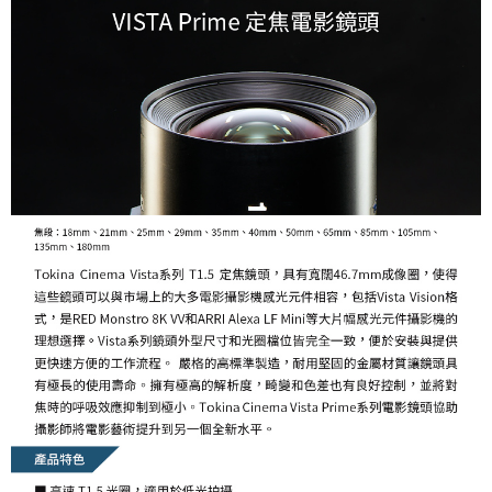
易，需依本服務之必要範圍內提供個人資料，並將交易相關給付款項請求債
權轉讓予恩沛科技股份有限公司。
２．關於個人資料處理事宜，請瀏覽以下網址：
https://aftee.tw/terms/#terms3
３．未成年的使用者請事先徵得法定代理人或監護人之同意方可使用
「AFTEE先享後付」，若未經同意申辦者引起之損失，本公司不負相關責
任。
４．使用「AFTEE先享後付」時，將依據個別帳號之用戶狀況，依本公司即
時審查核予不同之上限額度；若仍有額度不足之情形，本公司將視審查結果
請求用戶進行身份認證。
５．嚴禁一人註冊多個帳號或使用他人資訊註冊。若發現惡意使用之情形，
恩沛科技股份有限公司將有權停止該用戶之使用額度並採取法律行動。