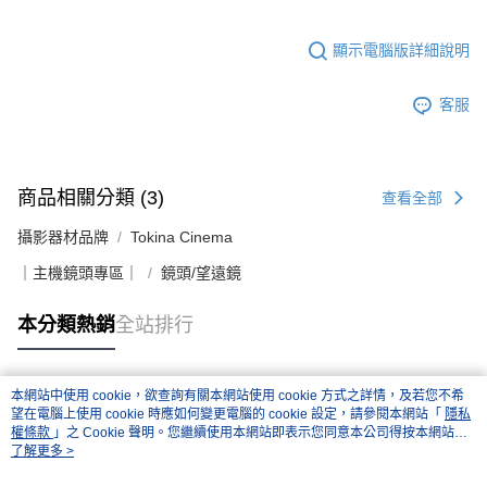
顯示電腦版詳細說明
客服
商品相關分類 (3)
查看全部
攝影器材品牌
Tokina Cinema
｜主機鏡頭專區｜
鏡頭/望遠鏡
本分類熱銷
全站排行
本網站中使用 cookie，欲查詢有關本網站使用 cookie 方式之詳情，及若您不希
熱門標籤
望在電腦上使用 cookie 時應如何變更電腦的 cookie 設定，請參閱本網站「
隱私
權條款
」之 Cookie 聲明。您繼續使用本網站即表示您同意本公司得按本網站使
用條款之 Cookie 聲明使用 cookie。
了解更多 >