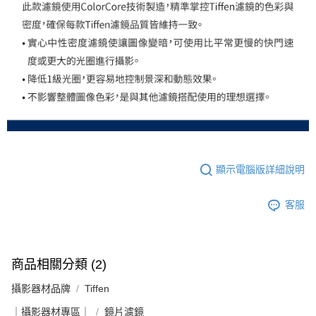
２．關於個人資料處理事宜，請瀏覽以下網址：
https://aftee.tw/terms/#terms3
３．未成年的使用者請事先徵得法定代理人或監護人之同意方可使用
「AFTEE先享後付」，若未經同意申辦者引起之損失，本公司不負相關責
任。
４．使用「AFTEE先享後付」時，將依據個別帳號之用戶狀況，依本公司即
時審查核予不同之上限額度；若仍有額度不足之情形，本公司將視審查結果
請求用戶進行身份認證。
５．嚴禁一人註冊多個帳號或使用他人資訊註冊。若發現惡意使用之情形，
恩沛科技股份有限公司將有權停止該用戶之使用額度並採取法律行動。
顯示電腦版詳細說明
客服
商品相關分類 (2)
攝影器材品牌
Tiffen
｜攝影器材專區｜
鏡片濾鏡