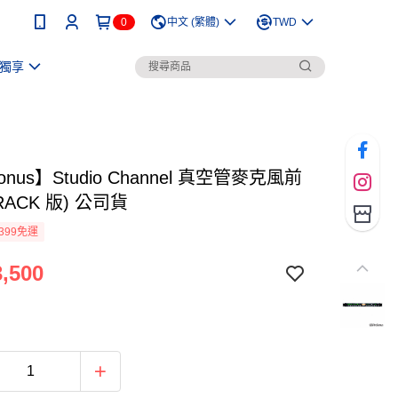
0
中文 (繁體)
TWD
獨享
onus】Studio Channel 真空管麥克風前
 RACK 版) 公司貨
399免運
,500