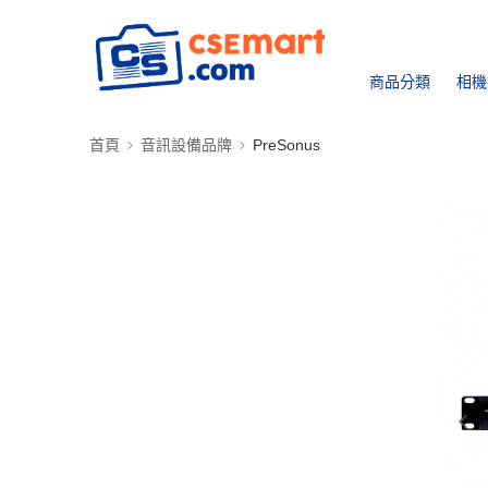
商品分類
相機
首頁
音訊設備品牌
PreSonus