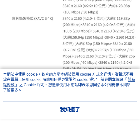
本網站中使用 cookie，欲查詢有關本網站使用 cookie 方式之詳情，及若您不希
望在電腦上使用 cookie 時應如何變更電腦的 cookie 設定，請參閱本網站「
隱私
權條款
」之 Cookie 聲明。您繼續使用本網站即表示您同意本公司得按本網站使
用條款之 Cookie 聲明使用 cookie。
了解更多 >
我知道了