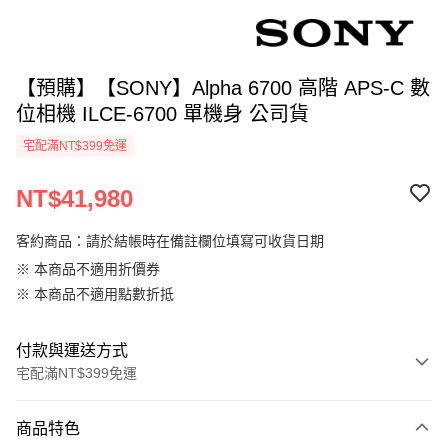
【預購】【SONY】Alpha 6700 高階 APS-C 數
位相機 ILCE-6700 單機身 公司貨
宅配滿NT$399免運
NT$41,980
客約商品：請於結帳時在備註欄位填寫可收貨日期
※ 本商品不適用折價券
※ 本商品不適用點數折抵
付款與運送方式
宅配滿NT$399免運
付款方式
商品特色
信用卡一次付款