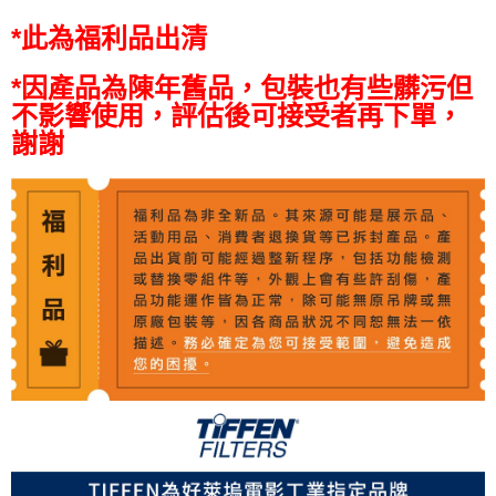
全支付
*此為福利品出清
全盈+PAY
*因產品為陳年舊品，包裝也有些髒污但
AFTEE先享後付
不影響使用，評估後可接受者再下單，
相關說明
【關於「AFTEE先享後付」】
謝謝
ATM付款
AFTEE先享後付是「在收到商品之後才付款」的支付方式。 讓您購物簡單
便利好安心！
１．簡單：不需註冊會員、不需綁卡、不需儲值。
運送方式
２．便利：只要手機號碼，簡訊認證，即可結帳。
３．安心：先確認商品／服務後，再付款。
全家取貨付款
每筆NT$60，滿NT$399(含以上)免運費
【「AFTEE先享後付」結帳流程】
１．於結帳方式選擇「AFTEE先享後付」後，將跳轉至「AFTEE先享後付」
萊爾富取貨付款
結帳頁面，進行簡訊認證並確認金額後，即可完成結帳。
２．訂單成立數日內，您將收到繳費通知簡訊。
每筆NT$60，滿NT$399(含以上)免運費
３．收到繳費通知簡訊後14天內，點擊此簡訊中的連結，可透過四大超商／
ATM／網路銀行／等多元方式進行付款，方視為交易完成。
7-11取貨付款
※ 請注意：結帳手續完成當下不需立刻繳費，但若您需要取消訂單，請聯絡
每筆NT$60，滿NT$399(含以上)免運費
購買商品的店家。未經商家同意取消之訂單仍視為有效，需透過AFTEE先享
後付繳納相關費用。
宅配
※ 交易是否成功請以「AFTEE先享後付 」之結帳頁面顯示為準，若有關於
是否繳費成功／繳費後需取消欲退款等相關疑問，請聯繫「AFTEE先享後付
每筆NT$75，滿NT$399(含以上)免運費
客戶支援中心」
https://netprotections.freshdesk.com/support/home