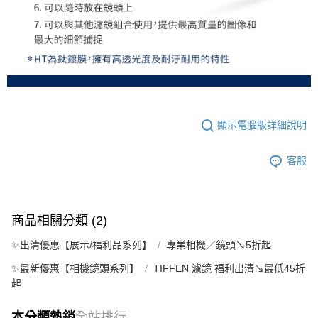
顯示電腦版詳細說明
客服
商品相關分類 (2)
✨出清優惠【展示/福利品系列】
專業相機／鏡頭↘5折起
✨最新優惠【相機鏡頭系列】
TIFFEN 濾鏡 福利出清↘最低45折
起
本分類熱銷
全站排行