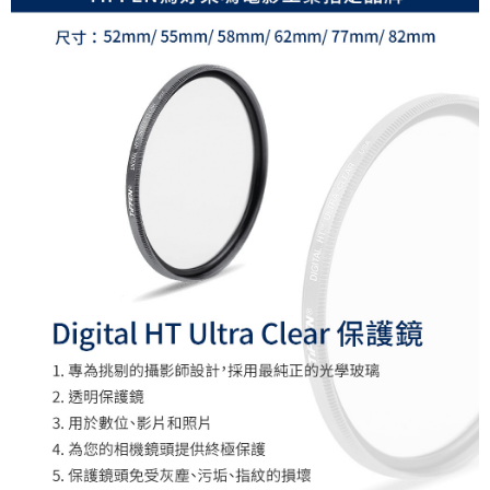
付款後門市自取
【注意事項】
１．透過由恩沛科技股份有限公司提供之「AFTEE先享後付」服務完成之交
免運費
易，需依本服務之必要範圍內提供個人資料，並將交易相關給付款項請求債
權轉讓予恩沛科技股份有限公司。
２．關於個人資料處理事宜，請瀏覽以下網址：
https://aftee.tw/terms/#terms3
３．未成年的使用者請事先徵得法定代理人或監護人之同意方可使用
「AFTEE先享後付」，若未經同意申辦者引起之損失，本公司不負相關責
任。
４．使用「AFTEE先享後付」時，將依據個別帳號之用戶狀況，依本公司即
時審查核予不同之上限額度；若仍有額度不足之情形，本公司將視審查結果
請求用戶進行身份認證。
５．嚴禁一人註冊多個帳號或使用他人資訊註冊。若發現惡意使用之情形，
恩沛科技股份有限公司將有權停止該用戶之使用額度並採取法律行動。