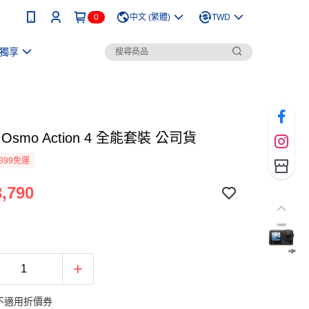
0
中文 (繁體)
TWD
獨享
Osmo Action 4 全能套裝 公司貨
399免運
,790
不適用折價券