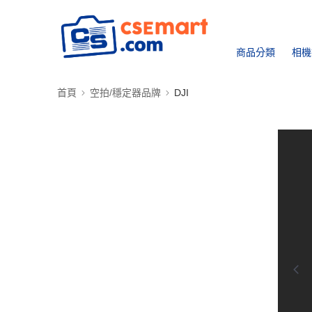
商品分類
相機
首頁
空拍/穩定器品牌
DJI