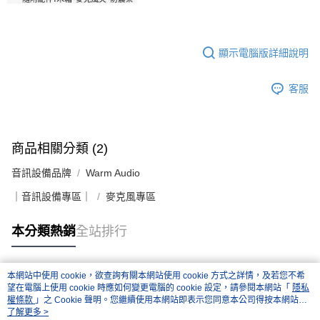
顯示電腦版詳細說明
客服
商品相關分類 (2)
音訊設備品牌
Warm Audio
｜音訊設備專區｜
麥克風專區
本分類熱銷
全站排行
本網站中使用 cookie，欲查詢有關本網站使用 cookie 方式之詳情，及若您不希
熱門標籤
望在電腦上使用 cookie 時應如何變更電腦的 cookie 設定，請參閱本網站「
隱私
權條款
」之 Cookie 聲明。您繼續使用本網站即表示您同意本公司得按本網站使
用條款之 Cookie 聲明使用 cookie。
了解更多 >