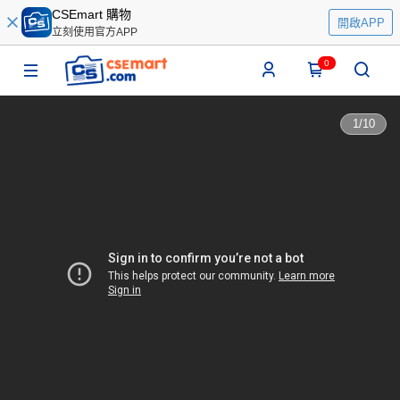
CSEmart 購物
開啟APP
立刻使用官方APP
0
1
/
10