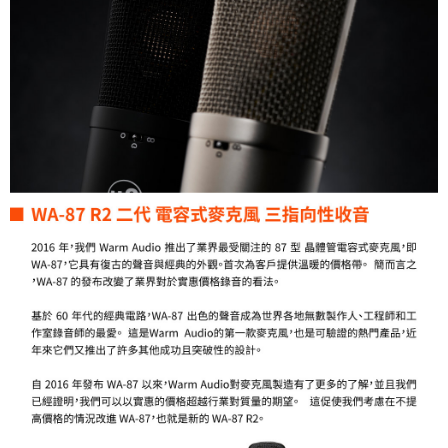
「AFTEE先享後付」，若未經同意申辦者引起之損失，本公司不負相關責
任。
４．使用「AFTEE先享後付」時，將依據個別帳號之用戶狀況，依本公司即
時審查核予不同之上限額度；若仍有額度不足之情形，本公司將視審查結果
請求用戶進行身份認證。
５．嚴禁一人註冊多個帳號或使用他人資訊註冊。若發現惡意使用之情形，
恩沛科技股份有限公司將有權停止該用戶之使用額度並採取法律行動。