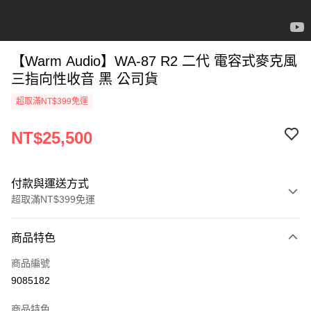
【Warm Audio】WA-87 R2 二代 電容式麥克風
三指向性收音 黑 公司貨
超取滿NT$399免運
NT$25,500
付款與運送方式
超取滿NT$399免運
付款方式
商品特色
信用卡一次付款
商品編號
信用卡分期付款
9085182
3 期 0 利率 每期
NT$8,500
21家銀行
商品特色