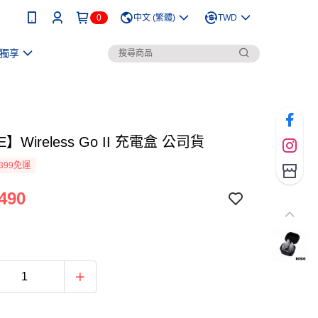
0
中文 (繁體)
TWD
獨享
】Wireless Go II 充電盒 公司貨
399免運
490