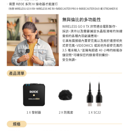
４．使用「AFTEE先享後付」時，將依據個別帳號之用戶狀況，依本公司即
時審查核予不同之上限額度；若仍有額度不足之情形，本公司將視審查結果
請求用戶進行身份認證。
５．嚴禁一人註冊多個帳號或使用他人資訊註冊。若發現惡意使用之情形，
恩沛科技股份有限公司將有權停止該用戶之使用額度並採取法律行動。