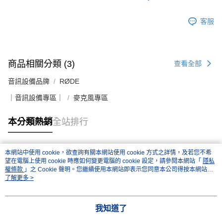
客服
商品相關分類 (3)
查看全部
音訊設備品牌
RØDE
｜音訊設備專區｜
麥克風專區
本分類熱銷
全站排行
本網站中使用 cookie，欲查詢有關本網站使用 cookie 方式之詳情，及若您不希
熱門標籤
望在電腦上使用 cookie 時應如何變更電腦的 cookie 設定，請參閱本網站「
隱私
權條款
」之 Cookie 聲明。您繼續使用本網站即表示您同意本公司得按本網站使
用條款之 Cookie 聲明使用 cookie。
了解更多 >
我知道了