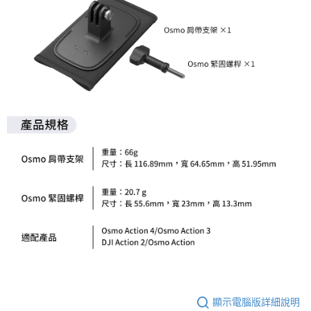
易，需依本服務之必要範圍內提供個人資料，並將交易相關給付款項請求債
權轉讓予恩沛科技股份有限公司。
２．關於個人資料處理事宜，請瀏覽以下網址：
https://aftee.tw/terms/#terms3
３．未成年的使用者請事先徵得法定代理人或監護人之同意方可使用
「AFTEE先享後付」，若未經同意申辦者引起之損失，本公司不負相關責
任。
４．使用「AFTEE先享後付」時，將依據個別帳號之用戶狀況，依本公司即
時審查核予不同之上限額度；若仍有額度不足之情形，本公司將視審查結果
請求用戶進行身份認證。
５．嚴禁一人註冊多個帳號或使用他人資訊註冊。若發現惡意使用之情形，
恩沛科技股份有限公司將有權停止該用戶之使用額度並採取法律行動。
顯示電腦版詳細說明