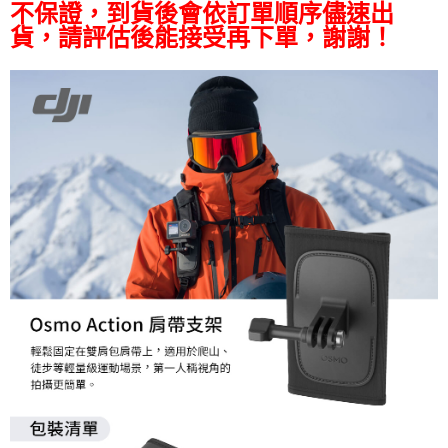
AFTEE先享後付
不保證，到貨後會依訂單順序儘速出
相關說明
貨，請評估後能接受再下單，謝謝！
【關於「AFTEE先享後付」】
ATM付款
AFTEE先享後付是「在收到商品之後才付款」的支付方式。 讓您購物簡單
便利好安心！
１．簡單：不需註冊會員、不需綁卡、不需儲值。
運送方式
２．便利：只要手機號碼，簡訊認證，即可結帳。
３．安心：先確認商品／服務後，再付款。
全家取貨付款
每筆NT$60，滿NT$399(含以上)免運費
【「AFTEE先享後付」結帳流程】
１．於結帳方式選擇「AFTEE先享後付」後，將跳轉至「AFTEE先享後付」
萊爾富取貨付款
結帳頁面，進行簡訊認證並確認金額後，即可完成結帳。
２．訂單成立數日內，您將收到繳費通知簡訊。
每筆NT$60，滿NT$399(含以上)免運費
３．收到繳費通知簡訊後14天內，點擊此簡訊中的連結，可透過四大超商／
ATM／網路銀行／等多元方式進行付款，方視為交易完成。
7-11取貨付款
※ 請注意：結帳手續完成當下不需立刻繳費，但若您需要取消訂單，請聯絡
每筆NT$60，滿NT$399(含以上)免運費
購買商品的店家。未經商家同意取消之訂單仍視為有效，需透過AFTEE先享
後付繳納相關費用。
宅配
※ 交易是否成功請以「AFTEE先享後付 」之結帳頁面顯示為準，若有關於
是否繳費成功／繳費後需取消欲退款等相關疑問，請聯繫「AFTEE先享後付
每筆NT$75，滿NT$399(含以上)免運費
客戶支援中心」
https://netprotections.freshdesk.com/support/home
付款後門市自取
【注意事項】
１．透過由恩沛科技股份有限公司提供之「AFTEE先享後付」服務完成之交
免運費