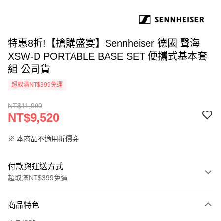
特惠8折!【搶購盛宴】Sennheiser 德國 聲海
XSW-D PORTABLE BASE SET 便攜式基本套
組 公司貨
超取滿NT$399免運
NT$11,900
NT$9,520
※ 本商品不適用折價券
付款與運送方式
超取滿NT$399免運
付款方式
商品特色
信用卡一次付款