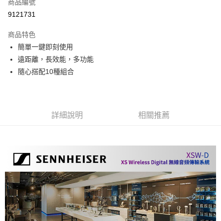
商品編號
信用卡分期付款
9121731
3 期 0 利率 每期
NT$3,173
21家銀行
商品特色
6 期 0 利率 每期
NT$1,586
21家銀行
合作金庫商業銀行
第一商業銀行
簡單一鍵即刻使用
華南商業銀行
彰化商業銀行
12 期 0 利率 每期
NT$793
21家銀行
合作金庫商業銀行
第一商業銀行
遠距離，長效能，多功能
上海商業儲蓄銀行
台北富邦商業銀行
華南商業銀行
彰化商業銀行
合作金庫商業銀行
第一商業銀行
超商取貨付款
國泰世華商業銀行
兆豐國際商業銀行
隨心搭配10種組合
上海商業儲蓄銀行
台北富邦商業銀行
華南商業銀行
彰化商業銀行
臺灣中小企業銀行
台中商業銀行
國泰世華商業銀行
兆豐國際商業銀行
LINE Pay
上海商業儲蓄銀行
台北富邦商業銀行
匯豐（台灣）商業銀行
華泰商業銀行
臺灣中小企業銀行
台中商業銀行
國泰世華商業銀行
兆豐國際商業銀行
聯邦商業銀行
遠東國際商業銀行
匯豐（台灣）商業銀行
華泰商業銀行
Apple Pay
臺灣中小企業銀行
台中商業銀行
元大商業銀行
永豐商業銀行
詳細說明
相關推薦
聯邦商業銀行
遠東國際商業銀行
匯豐（台灣）商業銀行
華泰商業銀行
玉山商業銀行
星展（台灣）商業銀行
街口支付
元大商業銀行
永豐商業銀行
聯邦商業銀行
遠東國際商業銀行
台新國際商業銀行
中國信託商業銀行
玉山商業銀行
星展（台灣）商業銀行
元大商業銀行
永豐商業銀行
台灣樂天信用卡公司
悠遊付
台新國際商業銀行
中國信託商業銀行
玉山商業銀行
星展（台灣）商業銀行
台灣樂天信用卡公司
台新國際商業銀行
中國信託商業銀行
Google Pay
台灣樂天信用卡公司
全支付
全盈+PAY
AFTEE先享後付