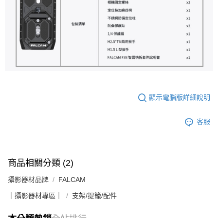
顯示電腦版詳細說明
客服
商品相關分類 (2)
攝影器材品牌
FALCAM
｜攝影器材專區｜
支架/提籠/配件