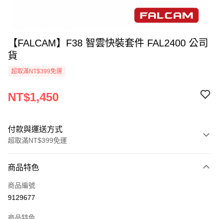
【FALCAM】F38 智雲快裝套件 FAL2400 公司
貨
超取滿NT$399免運
NT$1,450
付款與運送方式
超取滿NT$399免運
付款方式
商品特色
信用卡一次付款
商品編號
信用卡分期付款
9129677
3 期 0 利率 每期
NT$483
21家銀行
商品特色