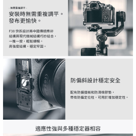
「AFTEE先享後付」，若未經同意申辦者引起之損失，本公司不負相關責
任。
４．使用「AFTEE先享後付」時，將依據個別帳號之用戶狀況，依本公司即
時審查核予不同之上限額度；若仍有額度不足之情形，本公司將視審查結果
請求用戶進行身份認證。
５．嚴禁一人註冊多個帳號或使用他人資訊註冊。若發現惡意使用之情形，
恩沛科技股份有限公司將有權停止該用戶之使用額度並採取法律行動。