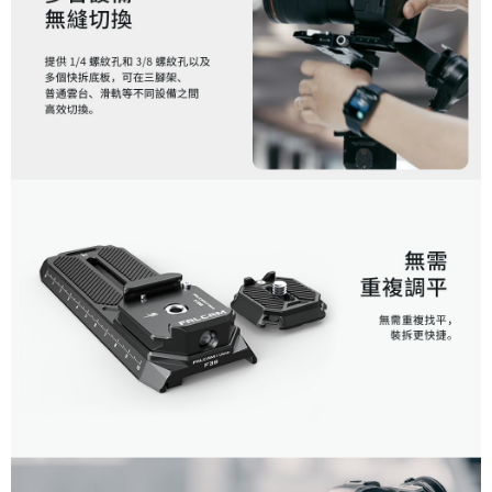
「AFTEE先享後付」，若未經同意申辦者引起之損失，本公司不負相關責
任。
４．使用「AFTEE先享後付」時，將依據個別帳號之用戶狀況，依本公司即
時審查核予不同之上限額度；若仍有額度不足之情形，本公司將視審查結果
請求用戶進行身份認證。
５．嚴禁一人註冊多個帳號或使用他人資訊註冊。若發現惡意使用之情形，
恩沛科技股份有限公司將有權停止該用戶之使用額度並採取法律行動。