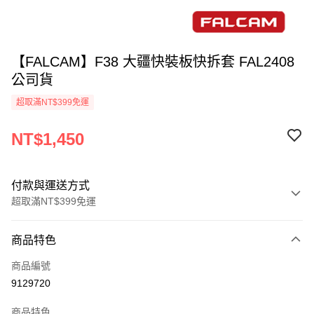
【FALCAM】F38 大疆快裝板快拆套 FAL2408
公司貨
超取滿NT$399免運
NT$1,450
付款與運送方式
超取滿NT$399免運
付款方式
商品特色
信用卡一次付款
商品編號
信用卡分期付款
9129720
3 期 0 利率 每期
NT$483
21家銀行
商品特色