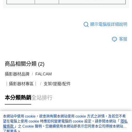
顯示電腦版詳細說明
客服
商品相關分類 (2)
攝影器材品牌
FALCAM
｜攝影器材專區｜
支架/提籠/配件
本分類熱銷
全站排行
本網站中使用 cookie，欲查詢有關本網站使用 cookie 方式之詳情，及若您不希
熱門標籤
望在電腦上使用 cookie 時應如何變更電腦的 cookie 設定，請參閱本網站「
隱私
權條款
」之 Cookie 聲明。您繼續使用本網站即表示您同意本公司得按本網站使
用條款之 Cookie 聲明使用 cookie。
了解更多 >