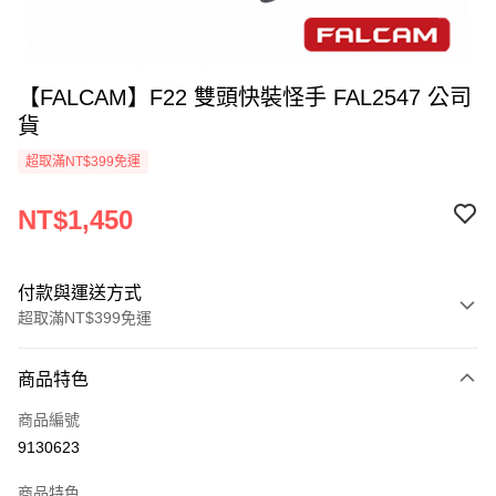
【FALCAM】F22 雙頭快裝怪手 FAL2547 公司
貨
超取滿NT$399免運
NT$1,450
付款與運送方式
超取滿NT$399免運
付款方式
商品特色
信用卡一次付款
商品編號
信用卡分期付款
9130623
3 期 0 利率 每期
NT$483
21家銀行
商品特色