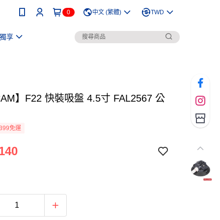
0
中文 (繁體)
TWD
獨享
AM】F22 快裝吸盤 4.5寸 FAL2567 公
399免運
140