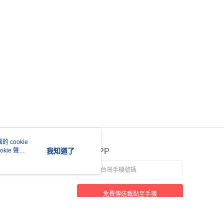
 cookie
kie 聲明
我知道了
官方APP
免費傳送載點至手機