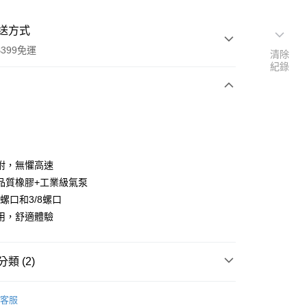
送方式
399免運
清除
紀錄
次付款
期付款
0 利率 每期
NT$713
21家銀行
附，無懼高速
0 利率 每期
NT$356
21家銀行
庫商業銀行
第一商業銀行
品質橡膠+工業級氣泵
業銀行
彰化商業銀行
 0 利率 每期
NT$178
21家銀行
4螺口和3/8螺口
庫商業銀行
第一商業銀行
業儲蓄銀行
台北富邦商業銀行
業銀行
彰化商業銀行
用，舒適體驗
庫商業銀行
第一商業銀行
付款
華商業銀行
兆豐國際商業銀行
業儲蓄銀行
台北富邦商業銀行
業銀行
彰化商業銀行
小企業銀行
台中商業銀行
華商業銀行
兆豐國際商業銀行
業儲蓄銀行
台北富邦商業銀行
台灣）商業銀行
華泰商業銀行
小企業銀行
台中商業銀行
類 (2)
華商業銀行
兆豐國際商業銀行
業銀行
遠東國際商業銀行
台灣）商業銀行
華泰商業銀行
小企業銀行
台中商業銀行
業銀行
永豐商業銀行
業銀行
遠東國際商業銀行
品牌
FALCAM
台灣）商業銀行
華泰商業銀行
業銀行
星展（台灣）商業銀行
客服
業銀行
永豐商業銀行
業銀行
遠東國際商業銀行