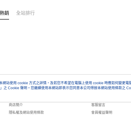
熱銷
全站排行
本網站使用 cookie 方式之詳情，及若您不希望在電腦上使用 cookie 時應如何變更電腦的
」之 Cookie 聲明。您繼續使用本網站即表示您同意本公司得按本網站使用條款之 Coo
關於我們
客服資訊
品牌故事
購物說明
商店簡介
客服留言
隱私權及網站使用條款
會員權益聲明
聯絡我們