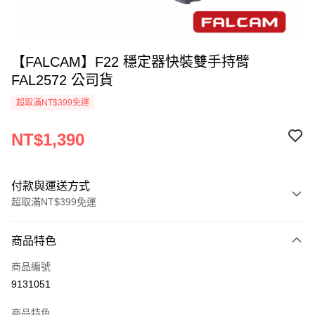
【FALCAM】F22 穩定器快裝雙手持臂
FAL2572 公司貨
超取滿NT$399免運
NT$1,390
付款與運送方式
超取滿NT$399免運
付款方式
商品特色
信用卡一次付款
商品編號
信用卡分期付款
9131051
3 期 0 利率 每期
NT$463
21家銀行
商品特色