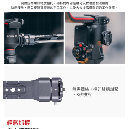
「AFTEE先享後付」，若未經同意申辦者引起之損失，本公司不負相關責
任。
４．使用「AFTEE先享後付」時，將依據個別帳號之用戶狀況，依本公司即
時審查核予不同之上限額度；若仍有額度不足之情形，本公司將視審查結果
請求用戶進行身份認證。
５．嚴禁一人註冊多個帳號或使用他人資訊註冊。若發現惡意使用之情形，
恩沛科技股份有限公司將有權停止該用戶之使用額度並採取法律行動。