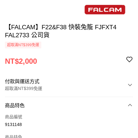
【FALCAM】F22&F38 快裝兔籠 FJFXT4
FAL2733 公司貨
超取滿NT$399免運
NT$2,000
付款與運送方式
超取滿NT$399免運
付款方式
商品特色
信用卡一次付款
商品編號
信用卡分期付款
9131148
3 期 0 利率 每期
NT$666
21家銀行
商品特色