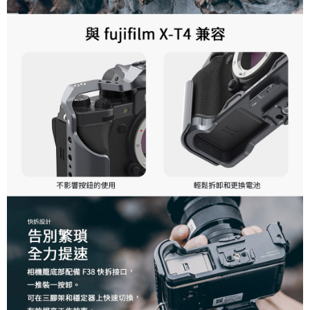
「AFTEE先享後付」，若未經同意申辦者引起之損失，本公司不負相關責
任。
４．使用「AFTEE先享後付」時，將依據個別帳號之用戶狀況，依本公司即
時審查核予不同之上限額度；若仍有額度不足之情形，本公司將視審查結果
請求用戶進行身份認證。
５．嚴禁一人註冊多個帳號或使用他人資訊註冊。若發現惡意使用之情形，
恩沛科技股份有限公司將有權停止該用戶之使用額度並採取法律行動。