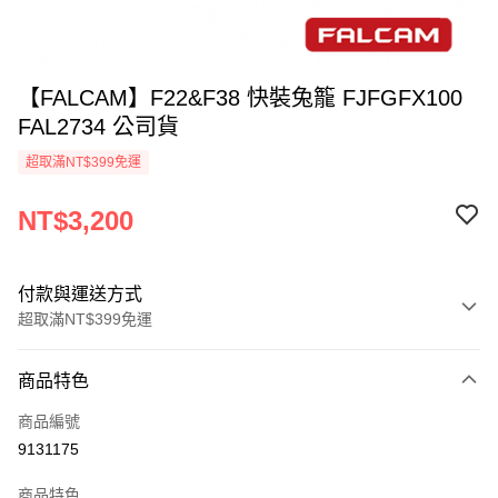
【FALCAM】F22&F38 快裝兔籠 FJFGFX100
FAL2734 公司貨
超取滿NT$399免運
NT$3,200
付款與運送方式
超取滿NT$399免運
付款方式
商品特色
信用卡一次付款
商品編號
信用卡分期付款
9131175
3 期 0 利率 每期
NT$1,066
21家銀行
商品特色