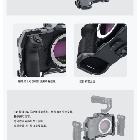
「AFTEE先享後付」，若未經同意申辦者引起之損失，本公司不負相關責
任。
４．使用「AFTEE先享後付」時，將依據個別帳號之用戶狀況，依本公司即
時審查核予不同之上限額度；若仍有額度不足之情形，本公司將視審查結果
請求用戶進行身份認證。
５．嚴禁一人註冊多個帳號或使用他人資訊註冊。若發現惡意使用之情形，
恩沛科技股份有限公司將有權停止該用戶之使用額度並採取法律行動。