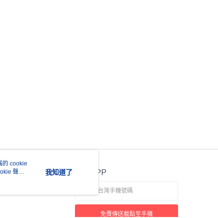
 cookie
kie 聲明
我知道了
官方APP
免費傳送載點至手機