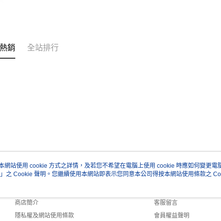
熱銷
全站排行
本網站使用 cookie 方式之詳情，及若您不希望在電腦上使用 cookie 時應如何變更電腦的
」之 Cookie 聲明。您繼續使用本網站即表示您同意本公司得按本網站使用條款之 Coo
關於我們
客服資訊
品牌故事
購物說明
商店簡介
客服留言
隱私權及網站使用條款
會員權益聲明